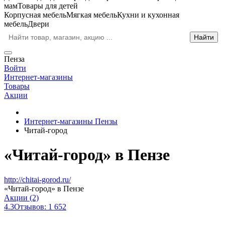
мам
Товары для детей
Корпусная мебель
Мягкая мебель
Кухни и кухонная
мебель
Двери
Пенза
Войти
Интернет-магазины
Товары
Акции
Интернет-магазины Пензы
Читай-город
«Читай-город» в Пензе
http://chitai-gorod.ru/
«Читай-город» в Пензе
Акции (2)
4.3
Отзывов: 1 652