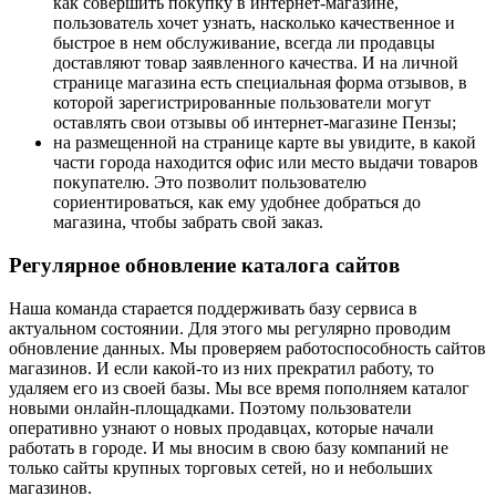
как совершить покупку в интернет-магазине,
пользователь хочет узнать, насколько качественное и
быстрое в нем обслуживание, всегда ли продавцы
доставляют товар заявленного качества. И на личной
странице магазина есть специальная форма отзывов, в
которой зарегистрированные пользователи могут
оставлять свои отзывы об интернет-магазине Пензы;
на размещенной на странице карте вы увидите, в какой
части города находится офис или место выдачи товаров
покупателю. Это позволит пользователю
сориентироваться, как ему удобнее добраться до
магазина, чтобы забрать свой заказ.
Регулярное обновление каталога сайтов
Наша команда старается поддерживать базу сервиса в
актуальном состоянии. Для этого мы регулярно проводим
обновление данных. Мы проверяем работоспособность сайтов
магазинов. И если какой-то из них прекратил работу, то
удаляем его из своей базы. Мы все время пополняем каталог
новыми онлайн-площадками. Поэтому пользователи
оперативно узнают о новых продавцах, которые начали
работать в городе. И мы вносим в свою базу компаний не
только сайты крупных торговых сетей, но и небольших
магазинов.