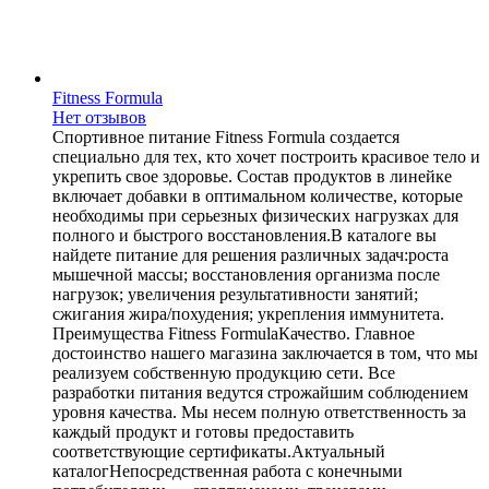
Fitness Formula
Нет отзывов
Спортивное питание Fitness Formula создается
специально для тех, кто хочет построить красивое тело и
укрепить свое здоровье. Состав продуктов в линейке
включает добавки в оптимальном количестве, которые
необходимы при серьезных физических нагрузках для
полного и быстрого восстановления.В каталоге вы
найдете питание для решения различных задач:роста
мышечной массы; восстановления организма после
нагрузок; увеличения результативности занятий;
сжигания жира/похудения; укрепления иммунитета.
Преимущества Fitness FormulaКачество. Главное
достоинство нашего магазина заключается в том, что мы
реализуем собственную продукцию сети. Все
разработки питания ведутся строжайшим соблюдением
уровня качества. Мы несем полную ответственность за
каждый продукт и готовы предоставить
соответствующие сертификаты.Актуальный
каталогНепосредственная работа с конечными