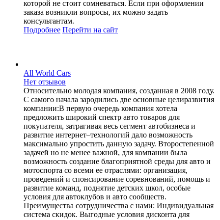
которой не стоит сомневаться. Если при оформлении
заказа возникли вопросы, их можно задать
консультантам.
Подробнее
Перейти
на сайт
All World Cars
Нет отзывов
Относительно молодая компания, созданная в 2008 году.
С самого начала зародились две основные целиразвития
компании:В первую очередь компания хотела
предложить широкий спектр авто товаров для
покупателя, затрагивая весь сегмент автобизнеса и
развитие интернет–технологий дало возможность
максимально упростить данную задачу. Второстепенной
задачей но не менее важной, для компании была
возможность создание благоприятной среды для авто и
мотоспорта со всеми ее отраслями: организация,
проведений и спонсирование соревнований, помощь и
развитие команд, поднятие детских школ, особые
условия для автоклубов и авто сообществ.
Преимущества сотрудничества с нами: Индивидуальная
система скидок. Выгодные условия дисконта для