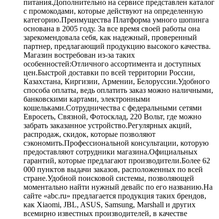
питания.Дополнительно на сервисе представлен каталог
с промокодами, которые действуют на определенную
категорию.Преимущества Платформа умного шопинга
основана в 2005 году. За все время своей работы она
зарекомендовала себя, как надежный, проверенный
партнер, предлагающий продукцию высокого качества.
Магазин востребован из-за таких
особенностей:Отличного ассортимента и доступных
цен.Быстрой доставки по всей территории России,
Казахстана, Киргизии, Армении, Белоруссии.Удобного
способа оплаты, ведь оплатить заказ можно наличными,
банковскими картами, электронными
кошельками.Сотрудничества с федеральными сетями
Евросеть, Связной, Фотосклад, 220 Вольт, где можно
забрать заказанное устройство.Регулярных акций,
распродаж, скидок, которые позволяют
сэкономить.Профессиональной консультации, которую
предоставляют сотрудники магазина.Официальных
гарантий, которые предлагают производители.Более 62
000 пунктов выдачи заказов, расположенных по всей
стране.Удобной поисковой системы, позволяющей
моментально найти нужный девайс по его названию.На
сайте «abc.ru» предлагается продукция таких брендов,
как Xiaomi, JBL, ASUS, Samsung, Marshall и других
всемирно известных производителей, в качестве