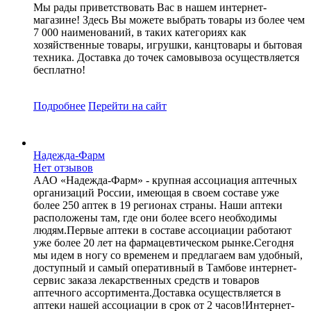
Мы рады приветствовать Вас в нашем интернет-
магазине! Здесь Вы можете выбрать товары из более чем
7 000 наименований, в таких категориях как
хозяйственные товары, игрушки, канцтовары и бытовая
техника. Доставка до точек самовывоза осуществляется
бесплатно!
Подробнее
Перейти
на сайт
Надежда-Фарм
Нет отзывов
ААО «Надежда-Фарм» - крупная ассоциация аптечных
организаций России, имеющая в своем составе уже
более 250 аптек в 19 регионах страны. Наши аптеки
расположены там, где они более всего необходимы
людям.Первые аптеки в составе ассоциации работают
уже более 20 лет на фармацевтическом рынке.Сегодня
мы идем в ногу со временем и предлагаем вам удобный,
доступный и самый оперативный в Тамбове интернет-
сервис заказа лекарственных средств и товаров
аптечного ассортимента.Доставка осуществляется в
аптеки нашей ассоциации в срок от 2 часов!Интернет-