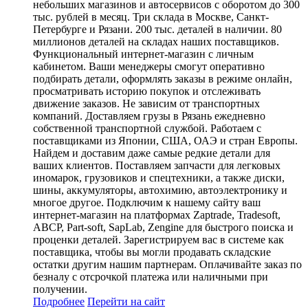
небольших магазинов и автосервисов с оборотом до 300
тыс. рублей в месяц. Три склада в Москве, Санкт-
Петербурге и Рязани. 200 тыс. деталей в наличии. 80
миллионов деталей на складах наших поставщиков.
Функциональный интернет-магазин с личным
кабинетом. Ваши менеджеры смогут оперативно
подбирать детали, оформлять заказы в режиме онлайн,
просматривать историю покупок и отслеживать
движение заказов. Не зависим от транспортных
компаний. Доставляем грузы в Рязань ежедневно
собственной транспортной службой. Работаем с
поставщиками из Японии, США, ОАЭ и стран Европы.
Найдем и доставим даже самые редкие детали для
ваших клиентов. Поставляем запчасти для легковых
иномарок, грузовиков и спецтехники, а также диски,
шины, аккумуляторы, автохимию, автоэлектронику и
многое другое. Подключим к нашему сайту ваш
интернет-магазин на платформах Zaptrade, Tradesoft,
ABCP, Part-soft, SapLab, Zengine для быстрого поиска и
проценки деталей. Зарегистрируем вас в системе как
поставщика, чтобы вы могли продавать складские
остатки другим нашим партнерам. Оплачивайте заказ по
безналу с отсрочкой платежа или наличными при
получении.
Подробнее
Перейти
на сайт