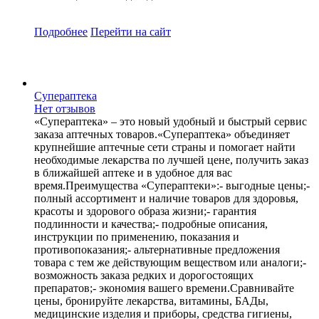
Подробнее
Перейти
на сайт
Супераптека
Нет отзывов
«Супераптека» – это новый удобный и быстрый сервис
заказа аптечных товаров.«Супераптека» объединяет
крупнейшие аптечные сети страны и помогает найти
необходимые лекарства по лучшей цене, получить заказ
в ближайшей аптеке и в удобное для вас
время.Преимущества «Супераптеки»:- выгодные цены;-
полный ассортимент и наличие товаров для здоровья,
красоты и здорового образа жизни;- гарантия
подлинности и качества;- подробные описания,
инструкции по применению, показания и
противопоказания;- альтернативные предложения
товара с тем же действующим веществом или аналоги;-
возможность заказа редких и дорогостоящих
препаратов;- экономия вашего времени.Сравнивайте
цены, бронируйте лекарства, витамины, БАДы,
медицинские изделия и приборы, средства гигиены,