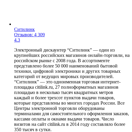
Ситилинк
Отзывов: 4 309
4.3
Электронный дискаунтер “Ситилинк” — один из
крупнейших российских магазинов онлайн-торговли, на
российском рынке с 2008 года. В ассортименте
представлено более 50 000 наименований бытовой
техники, цифровой электроники и других товарных
категорий от ведущих мировых производителей.
“Ситилинк” — это одноименная торговая интернет-
площадка citilink.ru, 27 полноформатных магазинов
площадью в несколько тысяч квадратных метров
каждый и более трехсот пунктов выдачи товаров,
которые представлены во многих городах России. Все
Центры электронной торговли оборудованы
терминалами для самостоятельного оформления заказов,
кассами оплаты и окнами выдачи товаров. Число
визитов на сайт citilink.ru в 2014 году составляло более
350 тысяч в сутки.