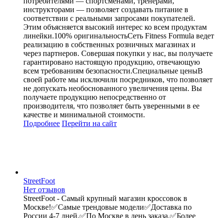
потребителями — спортсменами, тренерами,
инструкторами — позволяет создавать питание в
соответствии с реальными запросами покупателей.
Этим объясняется высокий интерес ко всем продуктам
линейки.100% оригинальностьСеть Fitness Formula ведет
реализацию в собственных розничных магазинах и
через партнеров. Совершая покупки у нас, вы получаете
гарантировано настоящую продукцию, отвечающую
всем требованиям безопасности.Специальные ценыВ
своей работе мы исключили посредников, что позволяет
не допускать необоснованного увеличения цены. Вы
получаете продукцию непосредственно от
производителя, что позволяет быть уверенными в ее
качестве и минимальной стоимости.
Подробнее
Перейти
на сайт
StreetFoot
Нет отзывов
StreetFoot - Самый крупный магазин кроссовок в
Москве!✅Самые трендовые модели✅Доставка по
России 4-7 дней.✅По Москве в день заказа.✅Более