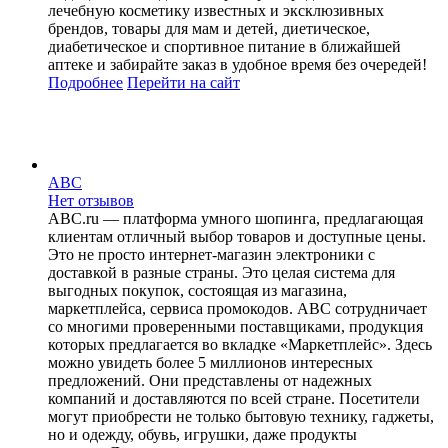
лечебную косметику известных и эксклюзивных
брендов, товары для мам и детей, диетическое,
диабетическое и спортивное питание в ближайшей
аптеке и забирайте заказ в удобное время без очередей!
Подробнее
Перейти
на сайт
ABC
Нет отзывов
ABC.ru — платформа умного шопинга, предлагающая
клиентам отличный выбор товаров и доступные цены.
Это не просто интернет-магазин электроники с
доставкой в разные страны. Это целая система для
выгодных покупок, состоящая из магазина,
маркетплейса, сервиса промокодов. ABC сотрудничает
со многими проверенными поставщиками, продукция
которых предлагается во вкладке «Маркетплейс». Здесь
можно увидеть более 5 миллионов интересных
предложений. Они представлены от надежных
компаний и доставляются по всей стране. Посетители
могут приобрести не только бытовую технику, гаджеты,
но и одежду, обувь, игрушки, даже продукты