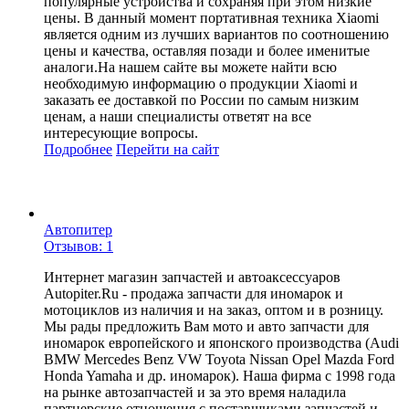
популярные устройства и сохраняя при этом низкие
цены. В данный момент портативная техника Xiaomi
является одним из лучших вариантов по соотношению
цены и качества, оставляя позади и более именитые
аналоги.На нашем сайте вы можете найти всю
необходимую информацию о продукции Xiaomi и
заказать ее доставкой по России по самым низким
ценам, а наши специалисты ответят на все
интересующие вопросы.
Подробнее
Перейти
на сайт
Автопитер
Отзывов: 1
Интернет магазин запчастей и автоаксессуаров
Autopiter.Ru - продажа запчасти для иномарок и
мотоциклов из наличия и на заказ, оптом и в розницу.
Мы рады предложить Вам мото и авто запчасти для
иномарок европейского и японского производства (Audi
BMW Mercedes Benz VW Toyota Nissan Opel Mazda Ford
Honda Yamaha и др. иномарок). Наша фирма с 1998 года
на рынке автозапчастей и за это время наладила
партнерские отношения с поставщиками запчастей и