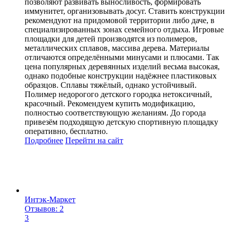
позволяют развивать выносливость, формировать
иммунитет, организовывать досуг. Ставить конструкции
рекомендуют на придомовой территории либо даче, в
специализированных зонах семейного отдыха. Игровые
площадки для детей производятся из полимеров,
металлических сплавов, массива дерева. Материалы
отличаются определёнными минусами и плюсами. Так
цена популярных деревянных изделий весьма высокая,
однако подобные конструкции надёжнее пластиковых
образцов. Сплавы тяжёлый, однако устойчивый.
Полимер недорогого детского городка нетоксичный,
красочный. Рекомендуем купить модификацию,
полностью соответствующую желаниям. До города
привезём подходящую детскую спортивную площадку
оперативно, бесплатно.
Подробнее
Перейти
на сайт
Интэк-Маркет
Отзывов: 2
3