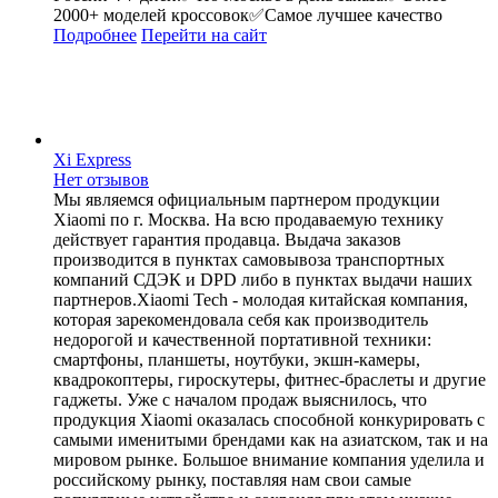
2000+ моделей кроссовок✅Самое лучшее качество
Подробнее
Перейти
на сайт
Xi Express
Нет отзывов
Мы являемся официальным партнером продукции
Xiaomi по г. Москва. На всю продаваемую технику
действует гарантия продавца. Выдача заказов
производится в пунктах самовывоза транспортных
компаний СДЭК и DPD либо в пунктах выдачи наших
партнеров.Xiaomi Tech - молодая китайская компания,
которая зарекомендовала себя как производитель
недорогой и качественной портативной техники:
смартфоны, планшеты, ноутбуки, экшн-камеры,
квадрокоптеры, гироскутеры, фитнес-браслеты и другие
гаджеты. Уже с началом продаж выяснилось, что
продукция Xiaomi оказалась способной конкурировать с
самыми именитыми брендами как на азиатском, так и на
мировом рынке. Большое внимание компания уделила и
российскому рынку, поставляя нам свои самые