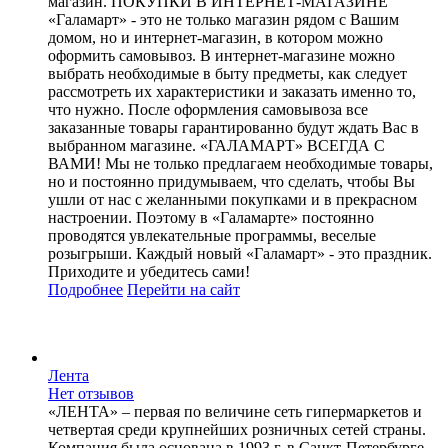
магазин. ПОКУПКИ В ИНТЕРНЕТ-МАГАЗИНЕ
«Галамарт» - это не только магазин рядом с Вашим
домом, но и интернет-магазин, в котором можно
оформить самовывоз. В интернет-магазине можно
выбрать необходимые в быту предметы, как следует
рассмотреть их характеристики и заказать именно то,
что нужно. После оформления самовывоза все
заказанные товары гарантированно будут ждать Вас в
выбранном магазине. «ГАЛАМАРТ» ВСЕГДА С
ВАМИ! Мы не только предлагаем необходимые товары,
но и постоянно придумываем, что сделать, чтобы Вы
ушли от нас с желанными покупками и в прекрасном
настроении. Поэтому в «Галамарте» постоянно
проводятся увлекательные программы, веселые
розыгрыши. Каждый новый «Галамарт» - это праздник.
Приходите и убедитесь сами!
Подробнее
Перейти
на сайт
Лента
Нет отзывов
«ЛЕНТА» – первая по величине сеть гипермаркетов и
четвертая среди крупнейших розничных сетей страны.
Компания была основана в 1993 г. в Санкт-Петербурге.