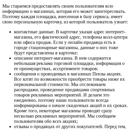
Мы стараемся предоставлять своим пользователям всю
информацию о магазинах, которая его может заинтересовать.
Поэтому каждая площадка, внесенная в базу сервиса, имеет
свою персональную карточку, из которой пользователь узнает:
контактные данные. В карточке указан адрес интернет-
магазина, его фактический адрес, телефоны колл-центра
или офиса продаж. Если у онлайн-продавца есть в
городе стационарные магазины, данные о них тоже
будут представлены в карточке;
описание интернет-магазина. В нем содержится
небольшая реклама торговой площадки, информация о
ее преимуществах, ассортименте товаров;
сообщения о проводимых в магазинах Пензы акциях.
Все хотят по возможности приобрести товары ниже их
первоначальной стоимости. Мы отслеживаем
распродажи, проведение продавцами спортивных
товаров рекламных мероприятий. И делаем это
ежедневно, поэтому наши пользователи всегда
информированы о начале скидочных акций и их сроках.
Кроме того, некоторые магазины проводят сразу
несколько рекламных мероприятий. Мы сообщаем
пользователям обо всех акциях;
отзывы о продавцах от других покупателей. Перед тем,