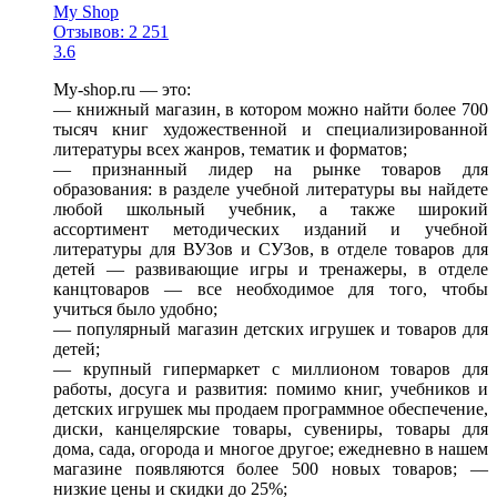
My Shop
Отзывов: 2 251
3.6
My-shop.ru — это:
— книжный магазин, в котором можно найти более 700
тысяч книг художественной и специализированной
литературы всех жанров, тематик и форматов;
— признанный лидер на рынке товаров для
образования: в разделе учебной литературы вы найдете
любой школьный учебник, а также широкий
ассортимент методических изданий и учебной
литературы для ВУЗов и СУЗов, в отделе товаров для
детей — развивающие игры и тренажеры, в отделе
канцтоваров — все необходимое для того, чтобы
учиться было удобно;
— популярный магазин детских игрушек и товаров для
детей;
— крупный гипермаркет с миллионом товаров для
работы, досуга и развития: помимо книг, учебников и
детских игрушек мы продаем программное обеспечение,
диски, канцелярские товары, сувениры, товары для
дома, сада, огорода и многое другое; ежедневно в нашем
магазине появляются более 500 новых товаров; —
низкие цены и скидки до 25%;