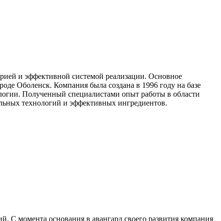
орией и эффективной системой реализации. Основное
оде Оболенск. Компания была создана в 1996 году на базе
ологии. Полученный специалистами опыт работы в области
льных технологий и эффективных ингредиентов.
й. С момента основания в авангард своего развития компания