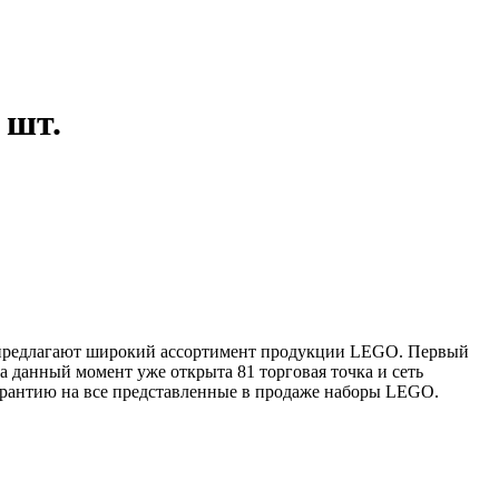
1 шт.
е предлагают широкий ассортимент продукции LEGO. Первый
 данный момент уже открыта 81 торговая точка и сеть
арантию на все представленные в продаже наборы LEGO.