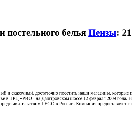
и постельного белья
Пензы
: 2
ный и сказочный, достаточно посетить наши магазины, которы
е в ТРЦ «РИО» на Дмитровском шоссе 12 февраля 2009 года. На
представительством LEGO в России. Компания предоставляет г