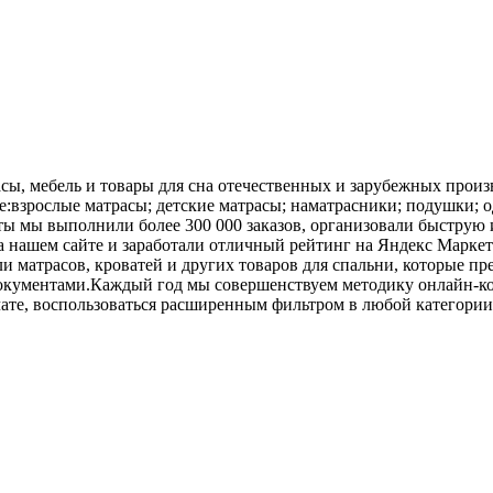
сы, мебель и товары для сна отечественных и зарубежных произ
:взрослые матрасы; детские матрасы; наматрасники; подушки; од
боты мы выполнили более 300 000 заказов, организовали быструю 
а нашем сайте и заработали отличный рейтинг на Яндекс Маркет
и матрасов, кроватей и других товаров для спальни, которые п
кументами.Каждый год мы совершенствуем методику онлайн-кон
ате, воспользоваться расширенным фильтром в любой категории 