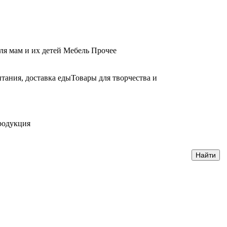
ля мам и их детей
Мебель
Прочее
тания, доставка еды
Товары для творчества и
родукция