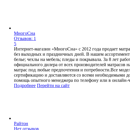
МногоСна
Отзывов: 1
5
Интернет-магазин «МногоСна» с 2012 года продает матра
без выходных и праздничных дней. В нашем ассортименте
белье; чехлы на мебель; пледы и покрывала. За 8 лет ра
официального дилера от всех производителей матрасов н
матрас под любые предпочтения и потребности.Все модел
сертификацию и доставляются со всеми необходимыми до
помощь опытного менеджера по телефону или в онлайн-ч
Подробнее
Перейти
на сайт
Райтон
Нет отзывов