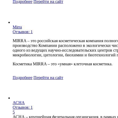
Подробнее
Перейти
на сайт
Mirra
Отзывов: 1
MIRRA – это российская косметическая компания полног
производство Компании расположено в экологически чист
одного из ведущих научно-исследовательских центров с
микробиологии, цитологии, биохимии и биотехнологий 
Косметика MIRRA – это «умная» клеточная косметика.
Подробнее
Перейти
на сайт
АСНА
Отзывов: 1
5
АСНА – крупнейшая федеральная организация, в рамках к