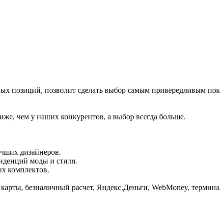
ных позиций, позволит сделать выбор самым привередливым по
иже, чем у наших конкурентов, а выбор всегда больше.
учших дизайнеров.
енденций моды и стиля.
ых комплектов.
е карты, безналичный расчет, Яндекс.Деньги, WebMoney, термин