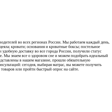
водителей во всех регионах России. Мы работаем каждый день,
еяла; кровати; основания и кроватные боксы; постельное
и удобную доставку во все города России, получили статус
е. Мы знаем все о здоровом сне и можем подобрать идеальный
редставлены в нашем магазине, прошли обязательную
сультаций: сегодня, выбирая матрас, вы можете получить
товаров или пройти быстрый опрос на сайте.