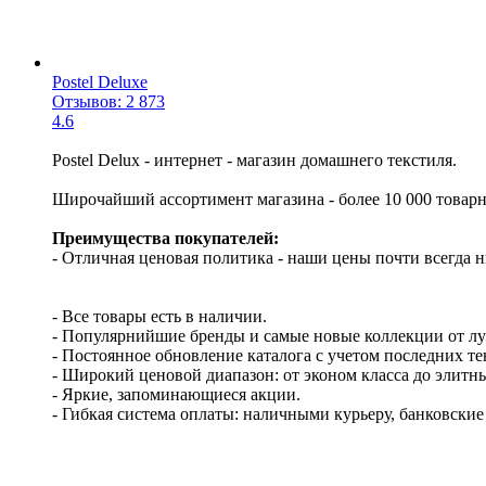
Postel Deluxe
Отзывов: 2 873
4.6
Postel Delux - интернет - магазин домашнего текстиля.
Широчайший ассортимент магазина - более 10 000 товар
Преимущества покупателей:
- Отличная ценовая политика - наши цены почти всегда н
- Все товары есть в наличии.
- Популярнийшие бренды и самые новые коллекции от л
- Постоянное обновление каталога с учетом последних т
- Широкий ценовой диапазон: от эконом класса до элитн
- Яркие, запоминающиеся акции.
- Гибкая система оплаты: наличными курьеру, банковски