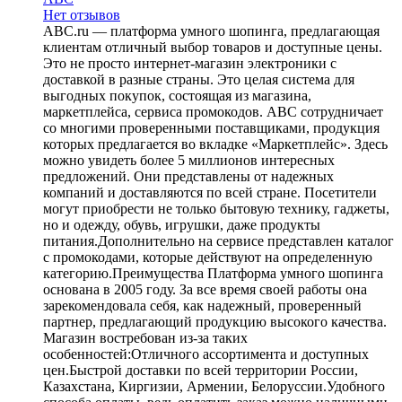
Нет отзывов
ABC.ru — платформа умного шопинга, предлагающая
клиентам отличный выбор товаров и доступные цены.
Это не просто интернет-магазин электроники с
доставкой в разные страны. Это целая система для
выгодных покупок, состоящая из магазина,
маркетплейса, сервиса промокодов. ABC сотрудничает
со многими проверенными поставщиками, продукция
которых предлагается во вкладке «Маркетплейс». Здесь
можно увидеть более 5 миллионов интересных
предложений. Они представлены от надежных
компаний и доставляются по всей стране. Посетители
могут приобрести не только бытовую технику, гаджеты,
но и одежду, обувь, игрушки, даже продукты
питания.Дополнительно на сервисе представлен каталог
с промокодами, которые действуют на определенную
категорию.Преимущества Платформа умного шопинга
основана в 2005 году. За все время своей работы она
зарекомендовала себя, как надежный, проверенный
партнер, предлагающий продукцию высокого качества.
Магазин востребован из-за таких
особенностей:Отличного ассортимента и доступных
цен.Быстрой доставки по всей территории России,
Казахстана, Киргизии, Армении, Белоруссии.Удобного