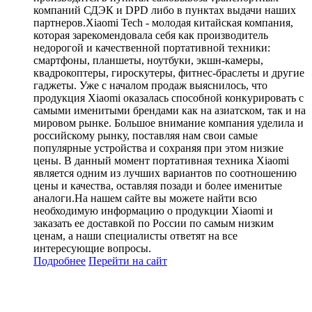
компаний СДЭК и DPD либо в пунктах выдачи наших
партнеров.Xiaomi Tech - молодая китайская компания,
которая зарекомендовала себя как производитель
недорогой и качественной портативной техники:
смартфоны, планшеты, ноутбуки, экшн-камеры,
квадрокоптеры, гироскутеры, фитнес-браслеты и другие
гаджеты. Уже с началом продаж выяснилось, что
продукция Xiaomi оказалась способной конкурировать с
самыми именитыми брендами как на азиатском, так и на
мировом рынке. Большое внимание компания уделила и
российскому рынку, поставляя нам свои самые
популярные устройства и сохраняя при этом низкие
цены. В данный момент портативная техника Xiaomi
является одним из лучших вариантов по соотношению
цены и качества, оставляя позади и более именитые
аналоги.На нашем сайте вы можете найти всю
необходимую информацию о продукции Xiaomi и
заказать ее доставкой по России по самым низким
ценам, а наши специалисты ответят на все
интересующие вопросы.
Подробнее
Перейти
на сайт