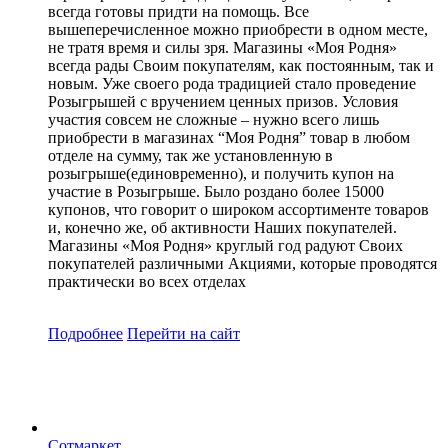
всегда готовы придти на помощь. Все
вышеперечисленное можно приобрести в одном месте,
не тратя время и силы зря. Магазины «Моя Родня»
всегда рады Своим покупателям, как постоянным, так и
новым. Уже своего рода традицией стало проведение
Розыгрышей с вручением ценных призов. Условия
участия совсем не сложные – нужно всего лишь
приобрести в магазинах “Моя Родня” товар в любом
отделе на сумму, так же установленную в
розыгрыше(единовременно), и получить купон на
участие в Розыгрыше. Было роздано более 15000
купонов, что говорит о широком ассортименте товаров
и, конечно же, об активности Наших покупателей.
Магазины «Моя Родня» круглый год радуют Своих
покупателей различными Акциями, которые проводятся
практически во всех отделах
Подробнее
Перейти
на сайт
Сотмаркет