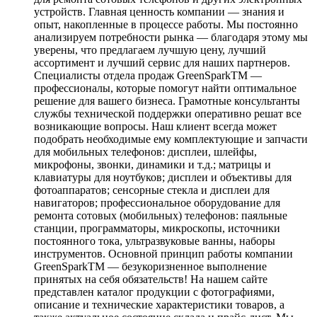
устройств. Главная ценность компании — знания и
опыт, накопленные в процессе работы. Мы постоянно
анализируем потребности рынка — благодаря этому мы
уверены, что предлагаем лучшую цену, лучший
ассортимент и лучший сервис для наших партнеров.
Специалисты отдела продаж GreenSparkTM —
профессионалы, которые помогут найти оптимальное
решение для вашего бизнеса. Грамотные консультанты
службы технической поддержки оперативно решат все
возникающие вопросы. Наш клиент всегда может
подобрать необходимые ему комплектующие и запчасти
для мобильных телефонов: дисплеи, шлейфы,
микрофоны, звонки, динамики и т.д.; матрицы и
клавиатуры для ноутбуков; дисплеи и объективы для
фотоаппаратов; сенсорные стекла и дисплеи для
навигаторов; профессиональное оборудование для
ремонта сотовых (мобильных) телефонов: паяльные
станции, программаторы, микроскопы, источники
постоянного тока, ультразвуковые ванны, наборы
инструментов. Основной принцип работы компании
GreenSparkTM — безукоризненное выполнение
принятых на себя обязательств! На нашем сайте
представлен каталог продукции с фотографиями,
описание и технические характеристики товаров, а