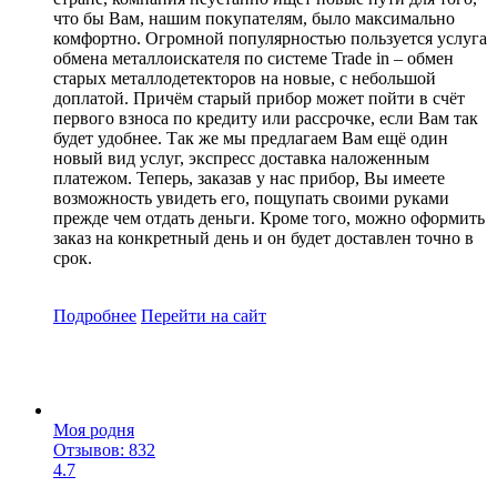
что бы Вам, нашим покупателям, было максимально
комфортно. Огромной популярностью пользуется услуга
обмена металлоискателя по системе Trade in – обмен
старых металлодетекторов на новые, с небольшой
доплатой. Причём старый прибор может пойти в счёт
первого взноса по кредиту или рассрочке, если Вам так
будет удобнее. Так же мы предлагаем Вам ещё один
новый вид услуг, экспресс доставка наложенным
платежом. Теперь, заказав у нас прибор, Вы имеете
возможность увидеть его, пощупать своими руками
прежде чем отдать деньги. Кроме того, можно оформить
заказ на конкретный день и он будет доставлен точно в
срок.
Подробнее
Перейти
на сайт
Моя родня
Отзывов: 832
4.7