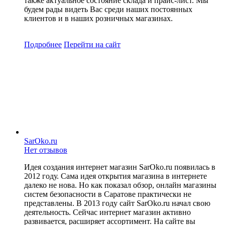
также актуальное состояние склада и прайс-лист. Мы
будем рады видеть Вас среди наших постоянных
клиентов и в наших розничных магазинах.
Подробнее
Перейти
на сайт
SarOko.ru
Нет отзывов
Идея создания интернет магазин SarOko.ru появилась в
2012 году. Сама идея открытия магазина в интернете
далеко не нова. Но как показал обзор, онлайн магазины
систем безопасности в Саратове практически не
представлены. В 2013 году сайт SarOko.ru начал свою
деятельность. Сейчас интернет магазин активно
развивается, расширяет ассортимент. На сайте вы