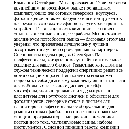
Компания GreenSparkTM на протяжении 13 лет является
крупнейшим на российском рынке поставщиком
комплектующих для сотовых телефонов, ноутбуков,
фотоаппаратов, а также оборудования и инструментов
для ремонта сотовых телефонов и других электронных
устройств. Главная ценность компании — знания и
опыт, накопленные в процессе работы. Мы постоянно
анализируем потребности рынка — благодаря этому мы
уверены, что предлагаем лучшую цену, лучший
ассортимент и лучший сервис для наших партнеров.
Специалисты отдела продаж GreenSparkTM —
профессионалы, которые помогут найти оптимальное
решение для вашего бизнеса. Грамотные консультанты
службы технической поддержки оперативно решат все
возникающие вопросы. Наш клиент всегда может
подобрать необходимые ему комплектующие и запчасти
для мобильных телефонов: дисплеи, шлейфы,
микрофоны, звонки, динамики и т.д.; матрицы и
клавиатуры для ноутбуков; дисплеи и объективы для
фотоаппаратов; сенсорные стекла и дисплеи для
навигаторов; профессиональное оборудование для
ремонта сотовых (мобильных) телефонов: паяльные
станции, программаторы, микроскопы, источники
постоянного тока, ультразвуковые ванны, наборы
инструментов. Основной принцип работы компании