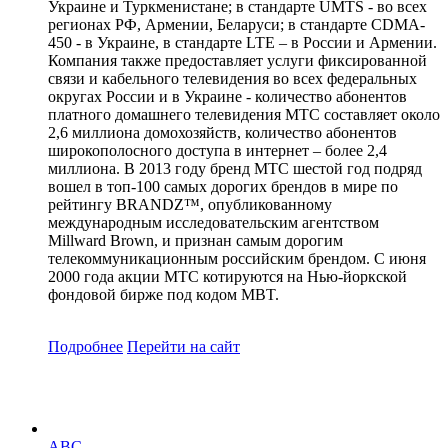
Украине и Туркменистане; в стандарте UMTS - во всех
регионах РФ, Армении, Беларуси; в стандарте CDMA-
450 - в Украине, в стандарте LTE – в России и Армении.
Компания также предоставляет услуги фиксированной
связи и кабельного телевидения во всех федеральных
округах России и в Украине - количество абонентов
платного домашнего телевидения МТС составляет около
2,6 миллиона домохозяйств, количество абонентов
широкополосного доступа в интернет – более 2,4
миллиона. В 2013 году бренд МТС шестой год подряд
вошел в топ-100 самых дорогих брендов в мире по
рейтингу BRANDZ™, опубликованному
международным исследовательским агентством
Millward Brown, и признан самым дорогим
телекоммуникационным российским брендом. С июня
2000 года акции МТС котируются на Нью-йоркской
фондовой бирже под кодом MBT.
Подробнее
Перейти
на сайт
ABC