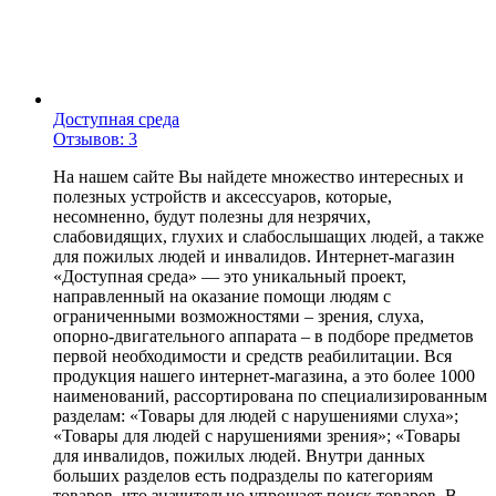
Доступная среда
Отзывов: 3
На нашем сайте Вы найдете множество интересных и
полезных устройств и аксессуаров, которые,
несомненно, будут полезны для незрячих,
слабовидящих, глухих и слабослышащих людей, а также
для пожилых людей и инвалидов. Интернет-магазин
«Доступная среда» — это уникальный проект,
направленный на оказание помощи людям с
ограниченными возможностями – зрения, слуха,
опорно-двигательного аппарата – в подборе предметов
первой необходимости и средств реабилитации. Вся
продукция нашего интернет-магазина, а это более 1000
наименований, рассортирована по специализированным
разделам: «Товары для людей с нарушениями слуха»;
«Товары для людей с нарушениями зрения»; «Товары
для инвалидов, пожилых людей. Внутри данных
больших разделов есть подразделы по категориям
товаров, что значительно упрощает поиск товаров. В