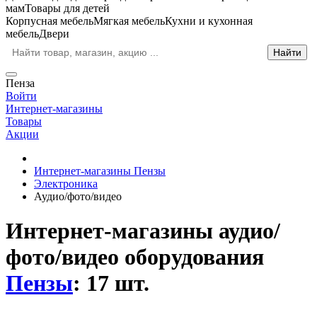
мам
Товары для детей
Корпусная мебель
Мягкая мебель
Кухни и кухонная
мебель
Двери
Пенза
Войти
Интернет-магазины
Товары
Акции
Интернет-магазины Пензы
Электроника
Аудио/фото/видео
Интернет-магазины аудио/
фото/видео оборудования
Пензы
: 17 шт.