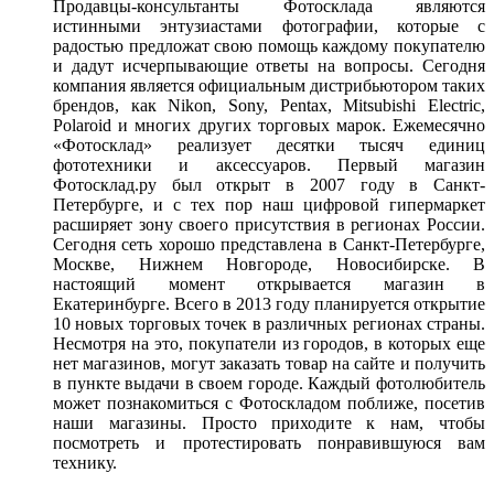
Продавцы-консультанты Фотосклада являются
истинными энтузиастами фотографии, которые с
радостью предложат свою помощь каждому покупателю
и дадут исчерпывающие ответы на вопросы. Сегодня
компания является официальным дистрибьютором таких
брендов, как Nikon, Sony, Pentax, Mitsubishi Electric,
Polaroid и многих других торговых марок. Ежемесячно
«Фотосклад» реализует десятки тысяч единиц
фототехники и аксессуаров. Первый магазин
Фотосклад.ру был открыт в 2007 году в Санкт-
Петербурге, и с тех пор наш цифровой гипермаркет
расширяет зону своего присутствия в регионах России.
Сегодня сеть хорошо представлена в Санкт-Петербурге,
Москве, Нижнем Новгороде, Новосибирске. В
настоящий момент открывается магазин в
Екатеринбурге. Всего в 2013 году планируется открытие
10 новых торговых точек в различных регионах страны.
Несмотря на это, покупатели из городов, в которых еще
нет магазинов, могут заказать товар на сайте и получить
в пункте выдачи в своем городе. Каждый фотолюбитель
может познакомиться с Фотоскладом поближе, посетив
наши магазины. Просто приходите к нам, чтобы
посмотреть и протестировать понравившуюся вам
технику.