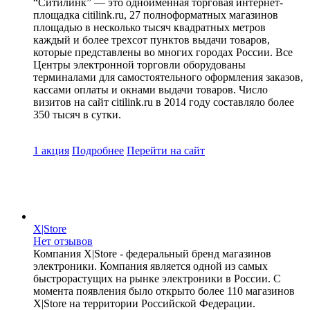
“Ситилинк” — это одноименная торговая интернет-
площадка citilink.ru, 27 полноформатных магазинов
площадью в несколько тысяч квадратных метров
каждый и более трехсот пунктов выдачи товаров,
которые представлены во многих городах России. Все
Центры электронной торговли оборудованы
терминалами для самостоятельного оформления заказов,
кассами оплаты и окнами выдачи товаров. Число
визитов на сайт citilink.ru в 2014 году составляло более
350 тысяч в сутки.
1 акция
Подробнее
Перейти
на сайт
X|Store
Нет отзывов
Компания X|Store - федеральный бренд магазинов
электроники. Компания является одной из самых
быстрорастущих на рынке электроники в России. С
момента появления было открыто более 110 магазинов
X|Store на территории Российской Федерации.