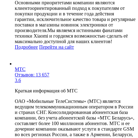
Основными приоритетами компании являются
клиентоориентированный подход к покупателям от
покупки продукции и в течение года действия
гарантии, исключительное качество товара и регулярные
поставки в магазины новинок электроники от
производителя.Мы являемся истинными фанатами
техники Xiaomi и гордимся возможностью сделать её
максимально доступной для наших клиентов!
Подробнее
Перейти
на сайт
МТС
Отзывов: 13 657
3.6
Краткая информация об МТС
ОАО «Мобильные ТелеСистемы» (МТС) является
ведущим телекоммуникационным оператором в России
и странах СНГ. Консолидированная абонентская база
компании, без учета абонентской базы «МТС Беларусь»,
составляет более 100 миллионов абонентов. МТС и ее
дочерние компании оказывают услуги в стандарте GSM
во всех регионах России, а также в Армении, Беларуси,