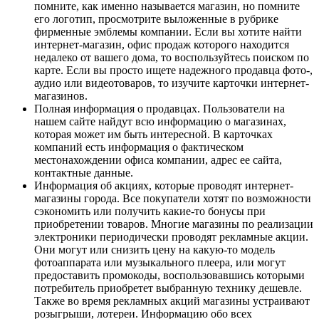
помните, как именно называется магазин, но помните
его логотип, просмотрите выложенные в рубрике
фирменные эмблемы компании. Если вы хотите найти
интернет-магазин, офис продаж которого находится
недалеко от вашего дома, то воспользуйтесь поиском по
карте. Если вы просто ищете надежного продавца фото-,
аудио или видеотоваров, то изучите карточки интернет-
магазинов.
Полная информация о продавцах. Пользователи на
нашем сайте найдут всю информацию о магазинах,
которая может им быть интересной. В карточках
компаний есть информация о фактическом
местонахождении офиса компании, адрес ее сайта,
контактные данные.
Информация об акциях, которые проводят интернет-
магазины города. Все покупатели хотят по возможности
сэкономить или получить какие-то бонусы при
приобретении товаров. Многие магазины по реализации
электроники периодически проводят рекламные акции.
Они могут или снизить цену на какую-то модель
фотоаппарата или музыкального плеера, или могут
предоставить промокоды, воспользовавшись которыми
потребитель приобретет выбранную технику дешевле.
Также во время рекламных акций магазины устраивают
розыгрыши, лотереи. Информацию обо всех