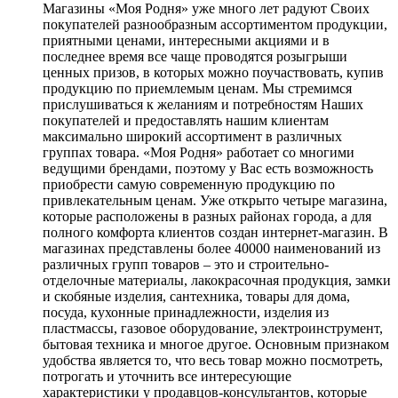
Магазины «Моя Родня» уже много лет радуют Своих
покупателей разнообразным ассортиментом продукции,
приятными ценами, интересными акциями и в
последнее время все чаще проводятся розыгрыши
ценных призов, в которых можно поучаствовать, купив
продукцию по приемлемым ценам. Мы стремимся
прислушиваться к желаниям и потребностям Наших
покупателей и предоставлять нашим клиентам
максимально широкий ассортимент в различных
группах товара. «Моя Родня» работает со многими
ведущими брендами, поэтому у Вас есть возможность
приобрести самую современную продукцию по
привлекательным ценам. Уже открыто четыре магазина,
которые расположены в разных районах города, а для
полного комфорта клиентов создан интернет-магазин. В
магазинах представлены более 40000 наименований из
различных групп товаров – это и строительно-
отделочные материалы, лакокрасочная продукция, замки
и скобяные изделия, сантехника, товары для дома,
посуда, кухонные принадлежности, изделия из
пластмассы, газовое оборудование, электроинструмент,
бытовая техника и многое другое. Основным признаком
удобства является то, что весь товар можно посмотреть,
потрогать и уточнить все интересующие
характеристики у продавцов-консультантов, которые