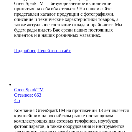
GreenSparkTM — безукоризненное выполнение
принятых на себя обязательств! На нашем сайте
представлен каталог продукции с фотографиями,
описание и технические характеристики товаров, а
также актуальное состояние склада и прайс-лист. Мы
будем рады видеть Вас среди наших постоянных
клиентов и в наших розничных магазинах.
Подробнее
Перейти
на сайт
GreenSparkTM
Отзывов: 663
4.5
Компания GreenSparkTM на протяжении 13 лет является
крупнейшим на российском рынке поставщиком
комплектующих для сотовых телефонов, ноутбуков,
фотоаппаратов, а также оборудования и инструментов
для ремонта сотовых телефонов и других электронных