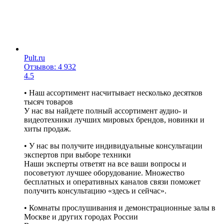
Pult.ru
Отзывов: 4 932
4.5
• Наш ассортимент насчитывает несколько десятков
тысяч товаров
У нас вы найдете полный ассортимент аудио- и
видеотехники лучших мировых брендов, новинки и
хиты продаж.
• У нас вы получите индивидуальные консультации
экспертов при выборе техники
Наши эксперты ответят на все ваши вопросы и
посоветуют лучшее оборудование. Множество
бесплатных и оперативных каналов связи поможет
получить консультацию «здесь и сейчас».
• Комнаты прослушивания и демонстрационные залы в
Москве и других городах России