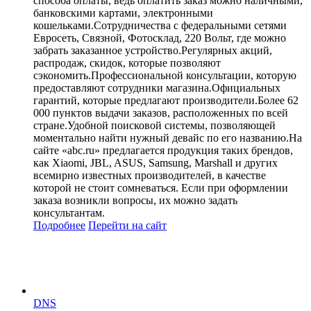
способа оплаты, ведь оплатить заказ можно наличными,
банковскими картами, электронными
кошельками.Сотрудничества с федеральными сетями
Евросеть, Связной, Фотосклад, 220 Вольт, где можно
забрать заказанное устройство.Регулярных акций,
распродаж, скидок, которые позволяют
сэкономить.Профессиональной консультации, которую
предоставляют сотрудники магазина.Официальных
гарантий, которые предлагают производители.Более 62
000 пунктов выдачи заказов, расположенных по всей
стране.Удобной поисковой системы, позволяющей
моментально найти нужный девайс по его названию.На
сайте «abc.ru» предлагается продукция таких брендов,
как Xiaomi, JBL, ASUS, Samsung, Marshall и других
всемирно известных производителей, в качестве
которой не стоит сомневаться. Если при оформлении
заказа возникли вопросы, их можно задать
консультантам.
Подробнее
Перейти
на сайт
DNS