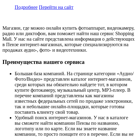
Подробнее
Перейти
на сайт
Магазин, где можно онлайн купить фотоаппарат, видеокамеру,
радио или диктофон, вам поможет найти наш сервис Shopping
Mall. У нас на сайте представлена информация о действующих
в Пензе интернет-магазинах, которые специализируются на
продажах аудио-, фото- и видеотехники.
Преимущества нашего сервиса
Большая база компаний. На странице категории «Аудио/
Фото/Видео» представлен каталог интернет-магазинов,
среди которых вы обязательно найдете тот, в котором
купите фотокамеру, музыкальный центр, MP3-плеер. В
перечне компаний представлены как магазины
известных федеральных сетей по продаже электроники,
так и небольшие онлайн-площадки, которые готовы
поставить клиенту свой товар.
Удобный поиск интернет-магазинов. У нас в каталоге
вы сможете найти компании Пензы по названию,
логотипу или по карте. Если вы знаете название
компании, то просто поищите его в перечне. Если вы не