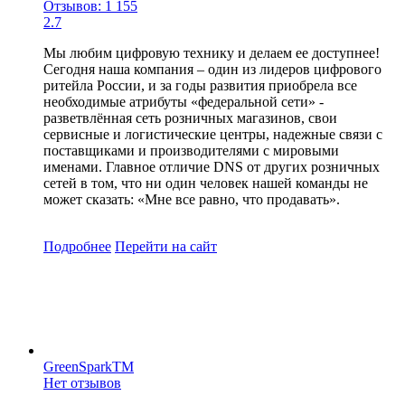
Отзывов: 1 155
2.7
Мы любим цифровую технику и делаем ее доступнее!
Сегодня наша компания – один из лидеров цифрового
ритейла России, и за годы развития приобрела все
необходимые атрибуты «федеральной сети» -
разветвлённая сеть розничных магазинов, свои
сервисные и логистические центры, надежные связи с
поставщиками и производителями с мировыми
именами. Главное отличие DNS от других розничных
сетей в том, что ни один человек нашей команды не
может сказать: «Мне все равно, что продавать».
Подробнее
Перейти
на сайт
GreenSparkTM
Нет отзывов