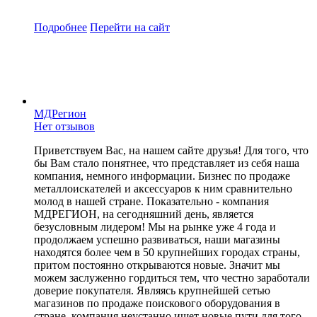
Подробнее
Перейти
на сайт
МДРегион
Нет отзывов
Приветствуем Вас, на нашем сайте друзья! Для того, что
бы Вам стало понятнее, что представляет из себя наша
компания, немного информации. Бизнес по продаже
металлоискателей и аксессуаров к ним сравнительно
молод в нашей стране. Показательно - компания
МДРЕГИОН, на сегодняшний день, является
безусловным лидером! Мы на рынке уже 4 года и
продолжаем успешно развиваться, наши магазины
находятся более чем в 50 крупнейших городах страны,
притом постоянно открываются новые. Значит мы
можем заслуженно гордиться тем, что честно заработали
доверие покупателя. Являясь крупнейшей сетью
магазинов по продаже поискового оборудования в
стране, компания неустанно ищет новые пути для того,