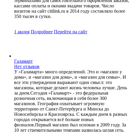
терминалами для самостоятельного оформления заказов,
кассами оплаты и окнами выдачи товаров. Число
визитов на сайт citilink.ru в 2014 году составляло более
350 тысяч в сутки.
1 акция
Подробнее
Перейти
на сайт
Галамарт
Нет отзывов
У «Галамарта» много определений. Это и «магазин у
дома», и «магазин для дома», и «магазин для семьи». И
все эти утверждения выражают один смысл: это
магазины, которые делают жизнь человека лучше. День
за днем.Сегодня «Галамарт» - это федеральная
розничная сеть, включающая в себя более 300
магазинов. География охватывает огромную
территорию от Санкт-Петербурга и Минска до
Новосибирска и Красноярска. С каждым днем в разных
городах открывается всё больше новых
филиалов.Первый магазин был основан в 2009 году. За
10 лет стремительными темпами развилась целая сеть.