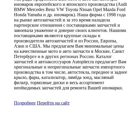
иномарок европейского и японского производства (Audi
BMW Mercedes Benz VW Toyota Nissan Opel Mazda Ford
Honda Yamaha и др. иномарок). Наша фирма с 1998 года
на рынке автозапчастей и за это время наладила
партнерские отношения с поставщиками запчастей и
завоевала уважение и доверие своих клиентов. Нашими
поставщиками являются крупные склады и
производители автозапчастей и из России, Европы,
Азии и США. Мы предлагаем Вам минимальные цены
на качественные мото и авто запчасти в Москве, Санкт
Петербурге и в других регионах России. Каталог
запчастей и автоаксессуаров Autopiter.ru предлагает Вам
оригинальные и неоригинальные запчасти импортного
производства в том числе, автостекла, переднее и заднее
крыло, фары, катализатор, лямбда зонд, масляный
фильтр, тормозные диски и весь ассортимент
необходимых запчастей для ремонта Вашей иномарки.
Подробнее
Перейти
на сайт