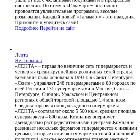
настроении. Поэтому в «Галамарте» постоянно
проводятся увлекательные программы, веселые
розыгрыши. Каждый новый «Галамарт» - это праздник.
Приходите и убедитесь сами!
Подробнее
Перейти
на сайт
Лента
Нет отзывов
«ЛЕНТА» – первая по величине сеть гипермаркетов и
четвертая среди крупнейших розничных сетей страны.
Компания была основана в 1993 г. в Санкт-Петербурге.
«Лента» управляет 248 гипермаркетами в 88 городах по
всей России и 131 супермаркетами в Москве, Санкт-
Петербурге, Сибири, Уральском и Центральном
регионах с общей торговой площадью 1,4 млн кв.м.
Средняя торговая площадь одного гипермаркета
«ЛЕНТА» составляет около 5 500 кв.м, средняя площадь
супермаркета – 800 кв.м. Компания оперирует
двенадцатью распределительными центрами.Компания
развивает несколько форматов гипермаркетов с низкими
ценами, которые отличаются маркетинговой и ценовой
политикой, а также ассортиментом товаров местных