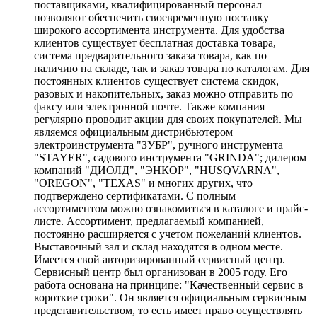
поставщиками, квалифицированный персонал
позволяют обеспечить своевременную поставку
широкого ассортимента инструмента. Для удобства
клиентов существует бесплатная доставка товара,
система предварительного заказа товара, как по
наличию на складе, так и заказ товара по каталогам. Для
постоянных клиентов существует система скидок,
разовых и накопительных, заказ можно отправить по
факсу или электронной почте. Также компания
регулярно проводит акции для своих покупателей. Мы
являемся официальным дистрибьютером
электроинструмента "ЗУБР", ручного инструмента
"STAYER", садового инструмента "GRINDA"; дилером
компаний "ДИОЛД", "ЭНКОР", "HUSQVARNA",
"OREGON", "TEXAS" и многих других, что
подтверждено сертификатами. С полным
ассортиментом можно ознакомиться в каталоге и прайс-
листе. Ассортимент, предлагаемый компанией,
постоянно расширяется с учетом пожеланий клиентов.
Выставочный зал и склад находятся в одном месте.
Имеется свой авторизированный сервисный центр.
Сервисный центр был организован в 2005 году. Его
работа основана на принципе: "Качественный сервис в
короткие сроки". Он является официальным сервисным
представительством, то есть имеет право осуществлять