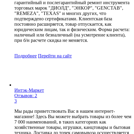
гарантийный и послегарантийный ремонт инструмента
торговых марок "ДИОЛД", "ЭНКОР", "GENCTAB",
"REMEZA", "TEXAS" и многих других, что
подтверждено сертификатами. Клиентская база
постоянно расширяется, товар отпускается, как
юридическим лицам, так и физическим. Форма расчета:
наличный или безналичный (на усмотрение клиента),
при б/н расчете скидка не меняется.
Подробнее
Перейти
на сайт
Интэк-Маркет
Отзывов: 2
3
Мы рады приветствовать Вас в нашем интернет-
магазине! Здесь Вы можете выбрать товары из более чем
7 000 наименований, в таких категориях как
хозяйственные товары, игрушки, канцтовары и бытовая
техника. Доставка до точек самовывоза осуществляется