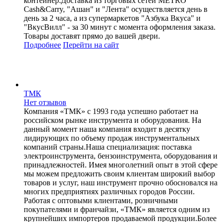
контейнер.Доставка из торговых сетей METRO
Cash&Carry, "Ашан" и "Лента" осуществляется день в
день за 2 часа, а из супермаркетов "Азбука Вкуса" и
"ВкусВилл" - за 30 минут с момента оформления заказа.
Товары доставят прямо до вашей двери.
Подробнее
Перейти
на сайт
ТМК
Нет отзывов
Компания «ТМК» с 1993 года успешно работает на
российском рынке инструмента и оборудования. На
данный момент наша компания входит в десятку
лидирующих по объему продаж инструментальных
компаний страны.Наша специализация: поставка
электроинструмента, бензоинструмента, оборудования и
принадлежностей. Имея многолетний опыт в этой сфере
мы можем предложить своим клиентам широкий выбор
товаров и услуг, наш инструмент прочно обосновался на
многих предприятиях различных городов России.
Работая с оптовыми клиентами, розничными
покупателями и франчайзи, «ТМК» является одним из
крупнейших импортеров продаваемой продукции.Более