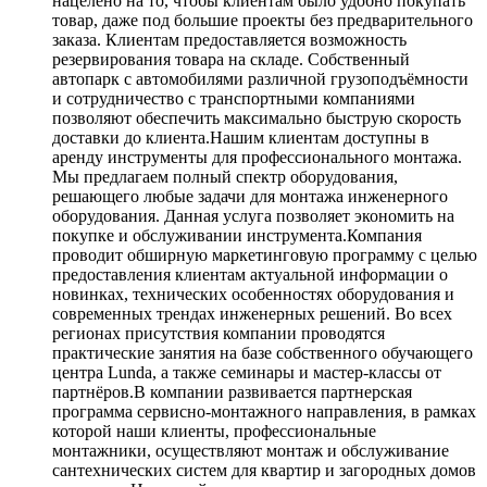
нацелено на то, чтобы клиентам было удобно покупать
товар, даже под большие проекты без предварительного
заказа. Клиентам предоставляется возможность
резервирования товара на складе. Собственный
автопарк с автомобилями различной грузоподъёмности
и сотрудничество с транспортными компаниями
позволяют обеспечить максимально быструю скорость
доставки до клиента.Нашим клиентам доступны в
аренду инструменты для профессионального монтажа.
Мы предлагаем полный спектр оборудования,
решающего любые задачи для монтажа инженерного
оборудования. Данная услуга позволяет экономить на
покупке и обслуживании инструмента.Компания
проводит обширную маркетинговую программу с целью
предоставления клиентам актуальной информации о
новинках, технических особенностях оборудования и
современных трендах инженерных решений. Во всех
регионах присутствия компании проводятся
практические занятия на базе собственного обучающего
центра Lunda, а также семинары и мастер-классы от
партнёров.В компании развивается партнерская
программа сервисно-монтажного направления, в рамках
которой наши клиенты, профессиональные
монтажники, осуществляют монтаж и обслуживание
сантехнических систем для квартир и загородных домов