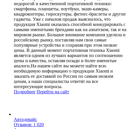
недорогой и качественной портативной техники:
смартфоны, планшеты, ноутбуки, экшн-камеры,
квадрокоптеры, гироскутеры, фитнес-браслеты и другие
гаджеты. Уже с началом продаж выяснилось, что
продукция Xiaomi оказалась способной конкурировать с
самыми именитыми брендами как на азиатском, так и на
мировом рынке. Большое внимание компания уделила и
российскому рынку, поставляя нам свои самые
популярные устройства и сохраняя при этом низкие
цены. В данный момент портативная техника Xiaomi
является одним из лучших вариантов по соотношению
цены и качества, оставляя позади и более именитые
аналоги.На нашем сайте вы можете найти всю
необходимую информацию о продукции Xiaomi и
заказать ее доставкой по России по самым низким
ценам, а наши специалисты ответят на все
интересующие вопросы.
Подробнее
Перейти
на сайт
Автодевайс
Отзывов: 1 020