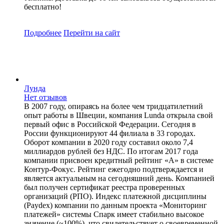
бесплатно!
Подробнее
Перейти
на сайт
Лунда
Нет отзывов
В 2007 году, опираясь на более чем тридцатилетний
опыт работы в Швеции, компания Lunda открыла свой
первый офис в Российской Федерации. Сегодня в
России функционируют 44 филиала в 33 городах.
Оборот компании в 2020 году составил около 7,4
миллиардов рублей без НДС. По итогам 2017 года
компании присвоен кредитный рейтинг «A» в системе
Контур-Фокус. Рейтинг ежегодно подтверждается и
является актуальным на сегодняшний день. Компанией
был получен сертификат реестра проверенных
организаций (РПО). Индекс платежной дисциплины
(Paydex) компании по данным проекта «Мониторинг
платежей» системы Спарк имеет стабильно высокое
значение (~100%), что свидетельствует о своевременной