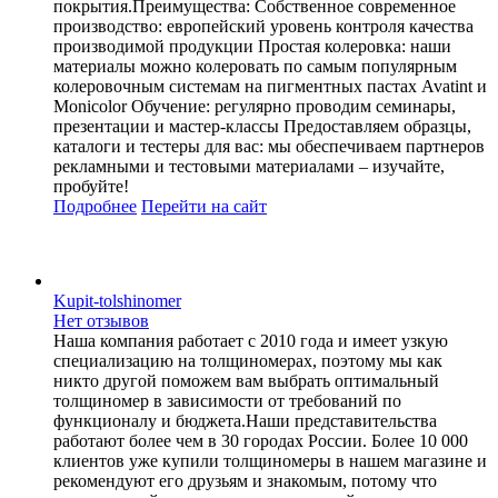
покрытия.Преимущества: Собственное современное
производство: европейский уровень контроля качества
производимой продукции Простая колеровка: наши
материалы можно колеровать по самым популярным
колеровочным системам на пигментных пастах Avatint и
Monicolor Обучение: регулярно проводим семинары,
презентации и мастер-классы Предоставляем образцы,
каталоги и тестеры для вас: мы обеспечиваем партнеров
рекламными и тестовыми материалами – изучайте,
пробуйте!
Подробнее
Перейти
на сайт
Kupit-tolshinomer
Нет отзывов
Наша компания работает с 2010 года и имеет узкую
специализацию на толщиномерах, поэтому мы как
никто другой поможем вам выбрать оптимальный
толщиномер в зависимости от требований по
функционалу и бюджета.Наши представительства
работают более чем в 30 городах России. Более 10 000
клиентов уже купили толщиномеры в нашем магазине и
рекомендуют его друзьям и знакомым, потому что