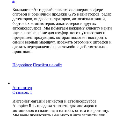
4
Компания «Автодевайс» является лидером в сфере
оптовой и розничной продажи GPS навигаторов, радар
детекторов, видеорегистраторов, автосигнализаций,
бортовых компьютеров, алкотестеров и других
автоаксессуаров. Мы помогаем каждому клиенту найти
идеальное решение для комфортного путешествия и
предлагаем продукцию, которая помогает выстроить
самый верный маршрут, избежать огромных штрафов и
сделать передвижение на автомобиле действительно
приятным.
Подробнее
Перейти
на сайт
Автопитер
Отзывов: 1
Интернет магазин запчастей и автоаксессуаров
Autopiter.Ru - продажа запчасти для иномарок и
мотоциклов из наличия и на заказ, оптом и в розницу.
Мы рады предложить Вам мото и авто запчасти для