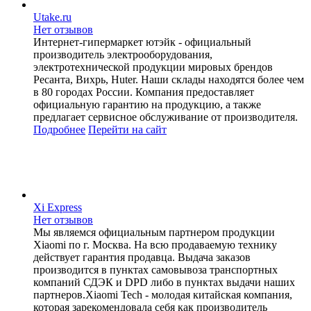
Utake.ru
Нет отзывов
Интернет-гипермаркет ютэйк - официальный
производитель электрооборудования,
электротехнической продукции мировых брендов
Ресанта, Вихрь, Huter. Наши склады находятся более чем
в 80 городах России. Компания предоставляет
официальную гарантию на продукцию, а также
предлагает сервисное обслуживание от производителя.
Подробнее
Перейти
на сайт
Xi Express
Нет отзывов
Мы являемся официальным партнером продукции
Xiaomi по г. Москва. На всю продаваемую технику
действует гарантия продавца. Выдача заказов
производится в пунктах самовывоза транспортных
компаний СДЭК и DPD либо в пунктах выдачи наших
партнеров.Xiaomi Tech - молодая китайская компания,
которая зарекомендовала себя как производитель