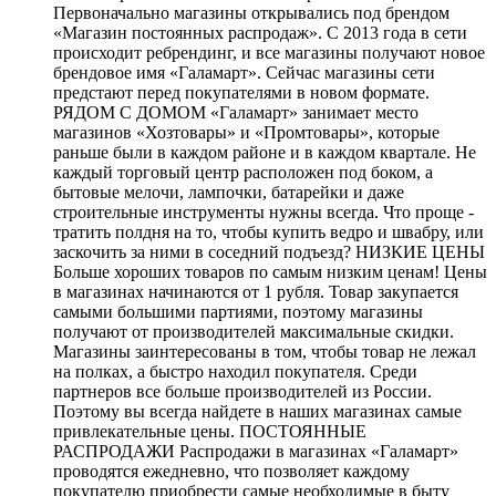
Первоначально магазины открывались под брендом
«Магазин постоянных распродаж». С 2013 года в сети
происходит ребрендинг, и все магазины получают новое
брендовое имя «Галамарт». Сейчас магазины сети
предстают перед покупателями в новом формате.
РЯДОМ С ДОМОМ «Галамарт» занимает место
магазинов «Хозтовары» и «Промтовары», которые
раньше были в каждом районе и в каждом квартале. Не
каждый торговый центр расположен под боком, а
бытовые мелочи, лампочки, батарейки и даже
строительные инструменты нужны всегда. Что проще -
тратить полдня на то, чтобы купить ведро и швабру, или
заскочить за ними в соседний подъезд? НИЗКИЕ ЦЕНЫ
Больше хороших товаров по самым низким ценам! Цены
в магазинах начинаются от 1 рубля. Товар закупается
самыми большими партиями, поэтому магазины
получают от производителей максимальные скидки.
Магазины заинтересованы в том, чтобы товар не лежал
на полках, а быстро находил покупателя. Среди
партнеров все больше производителей из России.
Поэтому вы всегда найдете в наших магазинах самые
привлекательные цены. ПОСТОЯННЫЕ
РАСПРОДАЖИ Распродажи в магазинах «Галамарт»
проводятся ежедневно, что позволяет каждому
покупателю приобрести самые необходимые в быту