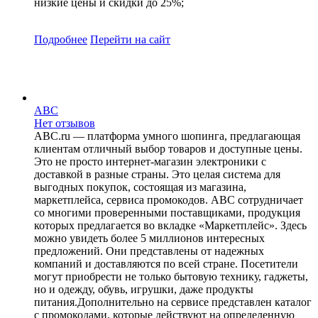
низкие цены и скидки до 25%;
Подробнее
Перейти
на сайт
ABC
Нет отзывов
ABC.ru — платформа умного шопинга, предлагающая
клиентам отличный выбор товаров и доступные цены.
Это не просто интернет-магазин электроники с
доставкой в разные страны. Это целая система для
выгодных покупок, состоящая из магазина,
маркетплейса, сервиса промокодов. ABC сотрудничает
со многими проверенными поставщиками, продукция
которых предлагается во вкладке «Маркетплейс». Здесь
можно увидеть более 5 миллионов интересных
предложений. Они представлены от надежных
компаний и доставляются по всей стране. Посетители
могут приобрести не только бытовую технику, гаджеты,
но и одежду, обувь, игрушки, даже продукты
питания.Дополнительно на сервисе представлен каталог
с промокодами, которые действуют на определенную