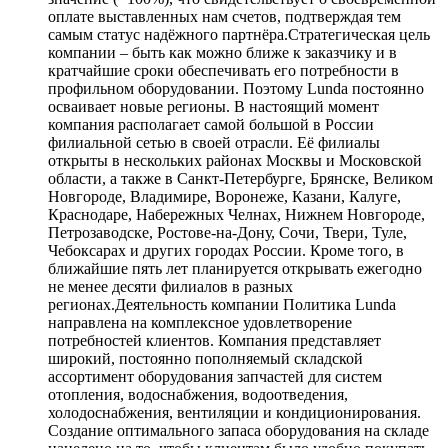
оплате выставленных нам счетов, подтверждая тем
самым статус надёжного партнёра.Стратегическая цель
компании – быть как можно ближе к заказчику и в
кратчайшие сроки обеспечивать его потребности в
профильном оборудовании. Поэтому Lunda постоянно
осваивает новые регионы. В настоящий момент
компания располагает самой большой в России
филиальной сетью в своей отрасли. Её филиалы
открыты в нескольких районах Москвы и Московской
области, а также в Санкт-Петербурге, Брянске, Великом
Новгороде, Владимире, Воронеже, Казани, Калуге,
Краснодаре, Набережных Челнах, Нижнем Новгороде,
Петрозаводске, Ростове-на-Дону, Сочи, Твери, Туле,
Чебоксарах и других городах России. Кроме того, в
ближайшие пять лет планируется открывать ежегодно
не менее десяти филиалов в разных
регионах.Деятельность компании Политика Lunda
направлена на комплексное удовлетворение
потребностей клиентов. Компания представляет
широкий, постоянно пополняемый складской
ассортимент оборудования запчастей для систем
отопления, водоснабжения, водоотведения,
холодоснабжения, вентиляции и кондиционирования.
Создание оптимального запаса оборудования на складе