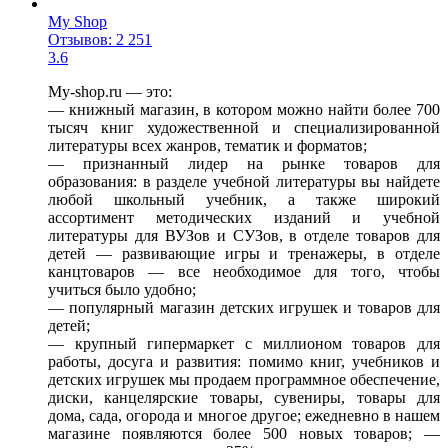
My Shop
Отзывов: 2 251
3.6
My-shop.ru — это:
— книжный магазин, в котором можно найти более 700
тысяч книг художественной и специализированной
литературы всех жанров, тематик и форматов;
— признанный лидер на рынке товаров для
образования: в разделе учебной литературы вы найдете
любой школьный учебник, а также широкий
ассортимент методических изданий и учебной
литературы для ВУЗов и СУЗов, в отделе товаров для
детей — развивающие игры и тренажеры, в отделе
канцтоваров — все необходимое для того, чтобы
учиться было удобно;
— популярный магазин детских игрушек и товаров для
детей;
— крупный гипермаркет с миллионом товаров для
работы, досуга и развития: помимо книг, учебников и
детских игрушек мы продаем программное обеспечение,
диски, канцелярские товары, сувениры, товары для
дома, сада, огорода и многое другое; ежедневно в нашем
магазине появляются более 500 новых товаров; —