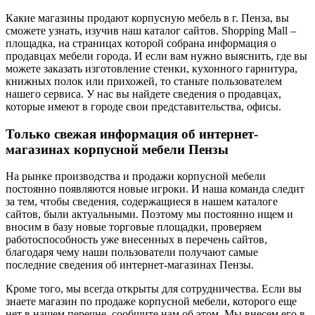
Какие магазины продают корпусную мебель в г. Пенза, вы
сможете узнать, изучив наш каталог сайтов. Shopping Mall –
площадка, на страницах которой собрана информация о
продавцах мебели города. И если вам нужно выяснить, где вы
можете заказать изготовление стенки, кухонного гарнитура,
книжных полок или прихожей, то станьте пользователем
нашего сервиса. У нас вы найдете сведения о продавцах,
которые имеют в городе свои представительства, офисы.
Только свежая информация об интернет-
магазинах корпусной мебели Пензы
На рынке производства и продажи корпусной мебели
постоянно появляются новые игроки. И наша команда следит
за тем, чтобы сведения, содержащиеся в нашем каталоге
сайтов, были актуальными. Поэтому мы постоянно ищем и
вносим в базу новые торговые площадки, проверяем
работоспособность уже внесенных в перечень сайтов,
благодаря чему наши пользователи получают самые
последние сведения об интернет-магазинах Пензы.
Кроме того, мы всегда открыты для сотрудничества. Если вы
знаете магазин по продаже корпусной мебели, которого еще
нет в нашем перечне, сообщите нам об этом. Мы внесем его в