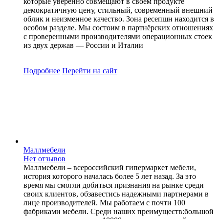
которые уверенно совмещают в своём продукте
демократичную цену, стильный, современный внешний
облик и неизменное качество. Зона ресепшн находится в
особом разделе. Мы состоим в партнёрских отношениях
с проверенными производителями операционных стоек
из двух держав — России и Италии
Подробнее
Перейти
на сайт
Маллмебели
Нет отзывов
Маллмебели – всероссийский гипермаркет мебели,
история которого началась более 5 лет назад. За это
время мы смогли добиться признания на рынке среди
своих клиентов, обзавестись надежными партнерами в
лице производителей. Мы работаем с почти 100
фабриками мебели. Среди наших преимуществ:большой