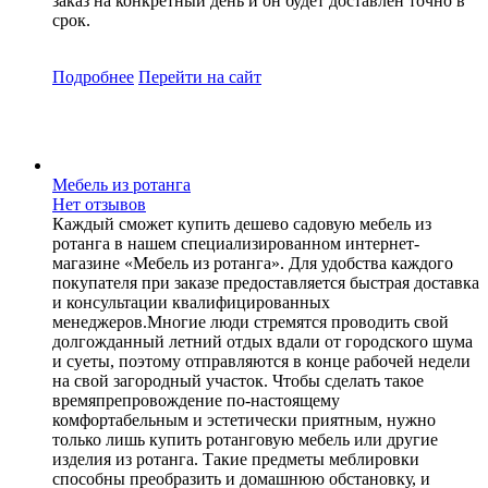
заказ на конкретный день и он будет доставлен точно в
срок.
Подробнее
Перейти
на сайт
Мебель из ротанга
Нет отзывов
Каждый сможет купить дешево садовую мебель из
ротанга в нашем специализированном интернет-
магазине «Мебель из ротанга». Для удобства каждого
покупателя при заказе предоставляется быстрая доставка
и консультации квалифицированных
менеджеров.Многие люди стремятся проводить свой
долгожданный летний отдых вдали от городского шума
и суеты, поэтому отправляются в конце рабочей недели
на свой загородный участок. Чтобы сделать такое
времяпрепровождение по-настоящему
комфортабельным и эстетически приятным, нужно
только лишь купить ротанговую мебель или другие
изделия из ротанга. Такие предметы меблировки
способны преобразить и домашнюю обстановку, и