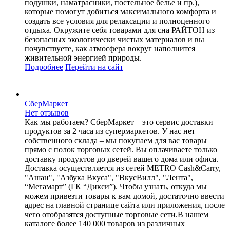
подушки, наматрасники, постельное белье и пр.),
которые помогут добиться максимального комфорта и
создать все условия для релаксации и полноценного
отдыха. Окружите себя товарами для сна РАЙТОН из
безопасных экологически чистых материалов и вы
почувствуете, как атмосфера вокруг наполнится
живительной энергией природы.
Подробнее
Перейти
на сайт
СберМаркет
Нет отзывов
Как мы работаем? СберМаркет – это cервис доставки
продуктов за 2 часа из супермаркетов. У нас нет
собственного склада – мы покупаем для вас товары
прямо с полок торговых сетей. Вы оплачиваете только
доставку продуктов до дверей вашего дома или офиса.
Доставка осуществляется из сетей METRO Cash&Carry,
"Ашан", "Азбука Вкуса", "ВкусВилл", "Лента",
“Мегамарт” (ГК “Дикси”). Чтобы узнать, откуда мы
можем привезти товары к вам домой, достаточно ввести
адрес на главной странице сайта или приложения, после
чего отобразятся доступные торговые сети.В нашем
каталоге более 140 000 товаров из различных