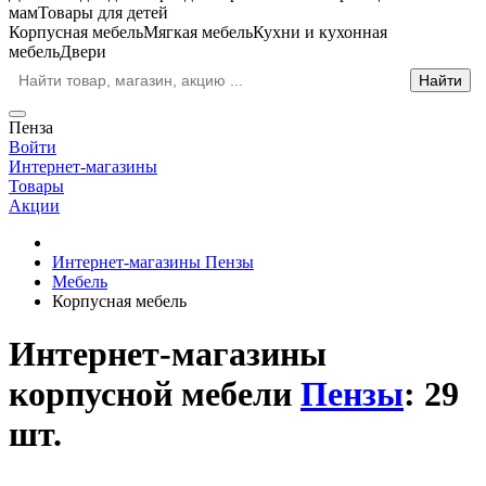
мам
Товары для детей
Корпусная мебель
Мягкая мебель
Кухни и кухонная
мебель
Двери
Пенза
Войти
Интернет-магазины
Товары
Акции
Интернет-магазины Пензы
Мебель
Корпусная мебель
Интернет-магазины
корпусной мебели
Пензы
: 29
шт.