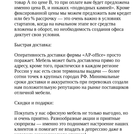
товар А по цене В, то при оплате вам будет предложена
именно цена В, и никаких «подводных камней». Кроме
фиксированной цены мы можем предложить вам кредит
или без % рассрочку — это очень важно в условиях
стартапов, когда на начальном этапе все средства
вложены в оборот, но необходимость создания офиса
диктует свои условия.
Быстрая доставка:
Оперативность доставки фирмы «AP-office» просто
поражает. Мебель может быть доставлена прямо по
адресу, кроме того, практически в каждом регионе
России у нас есть свои терминалы выдачи — более
сотни точек в крупных городах РФ. Минимальные
сроки доставки и аккуратность при перевозках создали
нам положительную репутацию на рынке поставщиков
отличной мебели.
Скидки и подарки:
Покупать у нас офисную мебель не только выгодно, но
и очень приятно. Разнообразные акции и приятные
сюрпризы — именно это поднимает настроение наших
клиентов и помогает не впадать в депрессию даже в