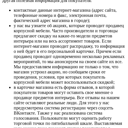
другая полезная информация для покупателя:
контактные данные интернет-магазина (адрес сайта,
телефонные номера и факс, электронная почта,
фактический адрес магазина в городе);
у нас вы узнаете об акциях, которые проводит продавец
корпусной мебели. Часто производители и торговцы
предлагают скидку на какие-то модели предметов
интерьера или на весь ассортимент товаров. Если
интернет-магазин проводит распродажу, то информация
о ней будет в его персональной карточке. Причем если
продавец проводит одновременно несколько рекламных
мероприятий, то мы анонсируем на своем сайте их все.
Мы предоставляем информацию не только о том, что
магазин устроил акцию, но сообщаем сроки ее
проведения, условия, при которых покупатель
корпусной мебели может воспользоваться скидкой;
в карточке магазина есть форма отзывов, в которой
покупатели товаров могут оставить свое мнение о
продавце предметов интерьера. Все отзывы на нашем
сайте оставляют реальные люди. Для этого у нас
предусмотрена система регистрации через соцсеть
ВКонтакте. Также у нас реализована система
голосования. Пользователи могут оценить работу
торговой точки по пятибалльной шкале. Выставляемая