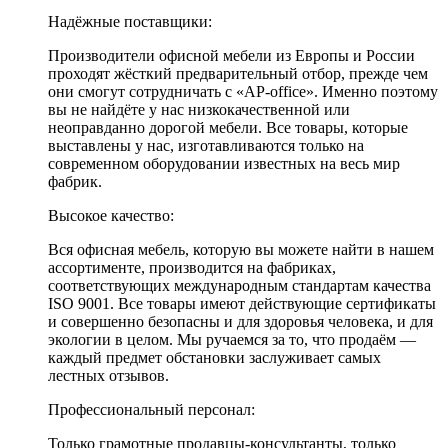
Надёжные поставщики:
Производители офисной мебели из Европы и России
проходят жёсткий предварительный отбор, прежде чем
они смогут сотрудничать с «AP-office». Именно поэтому
вы не найдёте у нас низкокачественной или
неоправданно дорогой мебели. Все товары, которые
выставлены у нас, изготавливаются только на
современном оборудовании известных на весь мир
фабрик.
Высокое качество:
Вся офисная мебель, которую вы можете найти в нашем
ассортименте, производится на фабриках,
соответствующих международным стандартам качества
ISO 9001. Все товары имеют действующие сертификаты
и совершенно безопасны и для здоровья человека, и для
экологии в целом. Мы ручаемся за то, что продаём —
каждый предмет обстановки заслуживает самых
лестных отзывов.
Профессиональный персонал:
Только грамотные продавцы-консультанты, только