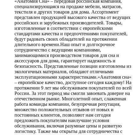
«Анатомия Сна» – передовая российская компания,
специализирующаяся на продаже мебели, матрасов,
текстиля и других товаров для дома. Ассортимент
представлен продукцией высокого качества от ведущих
российских и зарубежных производителей. Товары,
изготовленные в соответствии с европейскими
стандартами качества и предпочтениями покупателей,
будут радовать своих обладателей на протяжении
длительного времени.Наш опыт и долгосрочное
сотрудничество с ведущими компаниями,
занимающимися производством товаров для сна и
аксессуаров для дома, гарантирует надежность и
безопасность. Представленные позиции изготовлены из
экологичных материалов, обладают отличными
эксплуатационными характеристиками.«Анатомия сна»
– европейское качество, доступное сегодня каждому! На
протяжении 9 лет мы обслуживаем покупателей по всей
России. За этот период мы смогли завоевать доверие на
отечественном рынке. Многолетний опыт, слаженная
работа команды компании, безупречная репутация,
множество положительных отзывов от новых и
постоянных клиентов, позволяют нам сегодня
предложить покупателям наилучшие условия
обслуживания, включая разумные цены и развитую
логистику. Также мы открыты для сотрудничества с