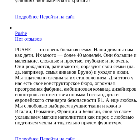
условиях экономического кризиса!
Подробнее
Перейти
на сайт
Pushe
Нет отзывов
PUSHE — это очень большая семья. Наши диваны нам
как дети. Их много — более 40 моделей. Они большие и
маленькие, сложные и простые, глубокие и не очень.
Они рождаются, развиваются, образуют свои семьи (да-
да, например, семья диванов Бруно) и уходят в люди.
Мы тщательно следим за их становлением. Для этого у
нас есть свое конструкторское бюро, огромная-
преогромная фабрика, амбициозная команда дизайнеров
и контроль соответствия нормам Госстандарта и
европейского стандарта безопасности Е1. А еще любовь.
Мы с любовью выбираем лучшие ткани и кожи в
Италии, Германии, Франции и Бельгии, слой за слоем
укладываем мягкие наполнители как пирог, с любовью
подгоняем чехлы и тщательно прячем фурнитуру.
Подробнее
Перейти
на сайт