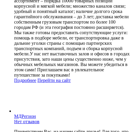
ассортимент – порядка 10000 товарных позиций
корпусной и мягкой мебели; множество каналов связи;
удобный и понятный каталог; наличие долгого срока
гарантийного обслуживания – до 3 лет; доставка мебели
собственным грузовым транспортом по более 100
городам РФ (и эта география постоянно расширяется).
Мы также готовы предоставить сопутствующие услуги:
помощь в подборе мебели, ее транспортировка даже в
дальние уголки страны с помощью партнерских
транспортных компаний, подъем и сборка корпусной
мебели.У нас нет выставочных залов и офисов в городах
присутствия, зато наши цены существенно ниже, чем у
обычных мебельных магазинов. Вы можете убедиться в
этом сами! Приглашаем вас в увлекательное
путешествие за покупками!
Подробнее
Перейти
на сайт
МДРегион
Нет отзывов
Приветствуем Вас, на нашем сайте друзья! Для того, что