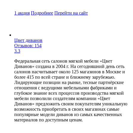
1 акция
Подробнее
Перейти
на сайт
Цвет диванов
Отзывов: 154
3.3
Федеральная сеть салонов мягкой мебели «Цвет
Диванов» создана в 2004 г. На сегодняшний день сеть
салонов насчитывает около 125 магазинов в Москве и
более 415 по всей стране и ближнему зарубежью.
Лидирующие позиции на рынке, тесные партнёрские
отношения с ведущими мебельными фабриками и
глубокое знание всех процессов производства мягкой
мебели позволили создателям компании «Цвет
Диванов» предложить своим покупателям уникальную
возможность приобретать в своих магазинах самые
популярные модели диванов из самых качественных
материалов по доступным ценам.