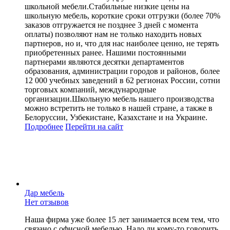
школьной мебели.Стабильные низкие цены на
школьную мебель, короткие сроки отгрузки (более 70%
заказов отгружается не позднее 3 дней с момента
оплаты) позволяют нам не только находить новых
партнеров, но и, что для нас наиболее ценно, не терять
приобретенных ранее. Нашими постоянными
партнерами являются десятки департаментов
образования, администрации городов и районов, более
12 000 учебных заведений в 62 регионах России, сотни
торговых компаний, международные
организации.Школьную мебель нашего производства
можно встретить не только в нашей стране, а также в
Белоруссии, Узбекистане, Казахстане и на Украине.
Подробнее
Перейти
на сайт
Дар мебель
Нет отзывов
Наша фирма уже более 15 лет занимается всем тем, что
связано с офисной мебелью. Надо ли кому-то говорить,