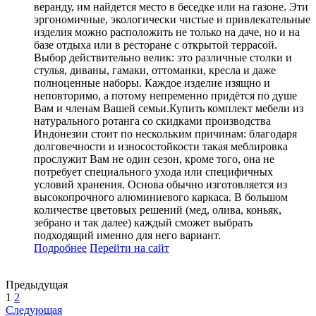
веранду, им найдется место в беседке или на газоне. Эти
эргономичные, экологически чистые и привлекательные
изделия можно расположить не только на даче, но и на
базе отдыха или в ресторане с открытой террасой.
Выбор действительно велик: это различные столки и
стулья, диваны, гамаки, оттоманки, кресла и даже
полноценные наборы. Каждое изделие изящно и
неповторимо, а потому непременно придётся по душе
Вам и членам Вашей семьи.Купить комплект мебели из
натурального ротанга со скидками производства
Индонезии стоит по нескольким причинам: благодаря
долговечности и износостойкости такая меблировка
прослужит Вам не один сезон, кроме того, она не
потребует специального ухода или специфичных
условий хранения. Основа обычно изготовляется из
высокопрочного алюминиевого каркаса. В большом
количестве цветовых решений (мед, олива, коньяк,
зебрано и так далее) каждый сможет выбрать
подходящий именно для него вариант.
Подробнее
Перейти
на сайт
Предыдущая
1
2
Следующая