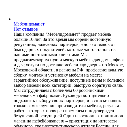
Мебелидоманет
Нет отзывов
Наша компания "Мебелидоманет" продает мебель
больше 10 лет. За это время мы обрели достойную
репутацию, надежных партнеров, много отзывов от
благодарных покупателей, которые часто становятся
нашими постоянными клиентами.Мы
предлагаем:корпусную и мягкую мебель для дома, офиса
и дач; услуги по доставке мебели «до двери» по Москве,
Московской области, в регионы РФ; профессиональную
сборку, монтаж и установку мебели на месте;
гарантийное обслуживание; доступные цены и большой
выбор мебели всех категорий; быструю обратную связь.
Мы сотрудничаем с более чем 60 российскими
мебельными фабриками. Руководство тщательно
подходит к выбору своих партнеров, и в списке наших –
только самые лучшие производители мебели, результат
работы которых проверен временем и подтвержден
безупречной репутацией.Один из основных принципов
магазина mebelidomanet.ru – ориентация на интересы
обычного, среднестатистического жителя России, для