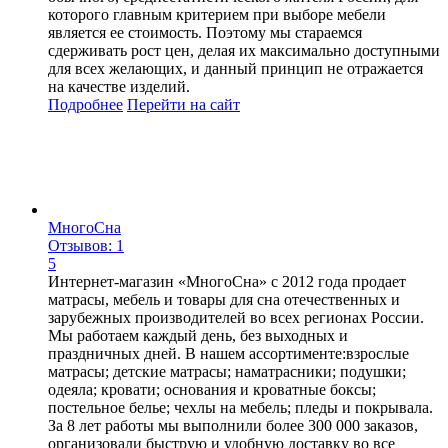
которого главным критерием при выборе мебели
является ее стоимость. Поэтому мы стараемся
сдерживать рост цен, делая их максимально доступными
для всех желающих, и данный принцип не отражается
на качестве изделий.
Подробнее
Перейти
на сайт
МногоСна
Отзывов: 1
5
Интернет-магазин «МногоСна» с 2012 года продает
матрасы, мебель и товары для сна отечественных и
зарубежных производителей во всех регионах России.
Мы работаем каждый день, без выходных и
праздничных дней. В нашем ассортименте:взрослые
матрасы; детские матрасы; наматрасники; подушки;
одеяла; кровати; основания и кроватные боксы;
постельное белье; чехлы на мебель; пледы и покрывала.
За 8 лет работы мы выполнили более 300 000 заказов,
организовали быструю и удобную доставку во все