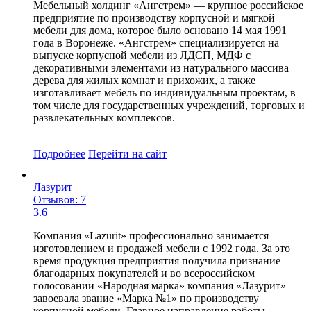
Мебельный холдинг «Ангстрем» — крупное российское
предприятие по производству корпусной и мягкой
мебели для дома, которое было основано 14 мая 1991
года в Воронеже. «Ангстрем» специализируется на
выпуске корпусной мебели из ЛДСП, МДФ с
декоративными элементами из натурального массива
дерева для жилых комнат и прихожих, а также
изготавливает мебель по индивидуальным проектам, в
том числе для государственных учреждений, торговых и
развлекательных комплексов.
Подробнее
Перейти
на сайт
Лазурит
Отзывов: 7
3.6
Компания «Lazurit» профессионально занимается
изготовлением и продажей мебели с 1992 года. За это
время продукция предприятия получила признание
благодарных покупателей и во всероссийском
голосовании «Народная марка» компания «Лазурит»
завоевала звание «Марка №1» по производству
корпусной мебели. Главное направление работы