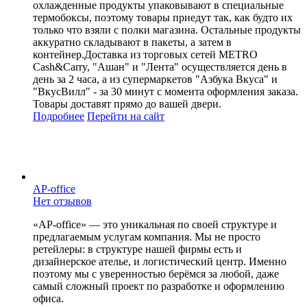
охлажденные продукты упаковывают в специальные
термобоксы, поэтому товары приедут так, как будто их
только что взяли с полки магазина. Остальные продукты
аккуратно складывают в пакеты, а затем в
контейнер.Доставка из торговых сетей METRO
Cash&Carry, "Ашан" и "Лента" осуществляется день в
день за 2 часа, а из супермаркетов "Азбука Вкуса" и
"ВкусВилл" - за 30 минут с момента оформления заказа.
Товары доставят прямо до вашей двери.
Подробнее
Перейти
на сайт
AP-office
Нет отзывов
«AP-office» — это уникальная по своей структуре и
предлагаемым услугам компания. Мы не просто
ретейлеры: в структуре нашей фирмы есть и
дизайнерское ателье, и логистический центр. Именно
поэтому мы с уверенностью берёмся за любой, даже
самый сложный проект по разработке и оформлению
офиса.