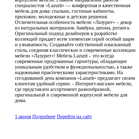
специалистов «Lazurit» — комфортная и качественная
мебель для дома: спальни, гостиные кабинеты,
прихожие, молодежные и детские решения.
Отличительная особенность мебели «Лазурит» – декор
из натуральных материалов: бамбука, шпона, ротанга.
Оригинальный подход дизайнеров к разработке
коллекций придает всем элементам серий особый шарм
и узнаваемость. Создавайте собственный изысканный
стиль, соединяя классические и современные коллекции
мебели «Лазурит»! Мебель Lazurit – это всегда
современные продуманные гарнитуры, обладающие
уникальным удобством и функциональностью, а также
надежными практическими характеристиками. На
сегодняшний день компания «Lazurit» предлагает своим
клиентам удобный сервис – Интернет-магазин мебели,
где представлен ассортимент разнообразной,
оригинальной и современной корпусной мебели для
дома.
1 акция
Подробнее
Перейти
на сайт