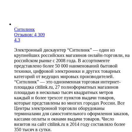
Ситилинк
Отзывов: 4 309
4.3
Электронный дискаунтер “Ситилинк” — один из
крупнейших российских магазинов онлайн-торговли, на
российском рынке с 2008 года. В ассортименте
представлено более 50 000 наименований бытовой
техники, цифровой электроники и других товарных
категорий от ведущих мировых производителей.
“Ситилинк” — это одноименная торговая интернет-
площадка citilink.ru, 27 полноформатных магазинов
площадью в несколько тысяч квадратных метров
каждый и более трехсот пунктов выдачи товаров,
которые представлены во многих городах России. Все
Центры электронной торговли оборудованы
терминалами для самостоятельного оформления заказов,
кассами оплаты и окнами выдачи товаров. Число
визитов на сайт citilink.ru в 2014 году составляло более
350 тысяч в сутки.