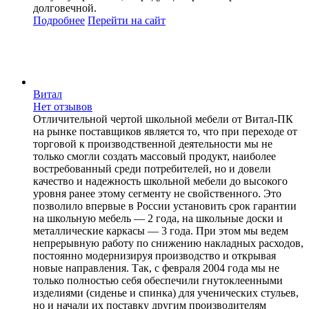
долговечной.
Подробнее
Перейти
на сайт
Витал
Нет отзывов
Отличительной чертой школьной мебели от Витал-ПК
на рынке поставщиков является то, что при переходе от
торговой к производственной деятельности мы не
только смогли создать массовый продукт, наиболее
востребованный среди потребителей, но и довели
качество и надежность школьной мебели до высокого
уровня ранее этому сегменту не свойственного. Это
позволило впервые в России установить срок гарантии
на школьную мебель — 2 года, на школьные доски и
металлические каркасы — 3 года. При этом мы ведем
непрерывную работу по снижению накладных расходов,
постоянно модернизируя производство и открывая
новые направления. Так, с февраля 2004 года мы не
только полностью себя обеспечили гнутоклеенными
изделиями (сиденье и спинка) для ученических стульев,
но и начали их поставку другим производителям