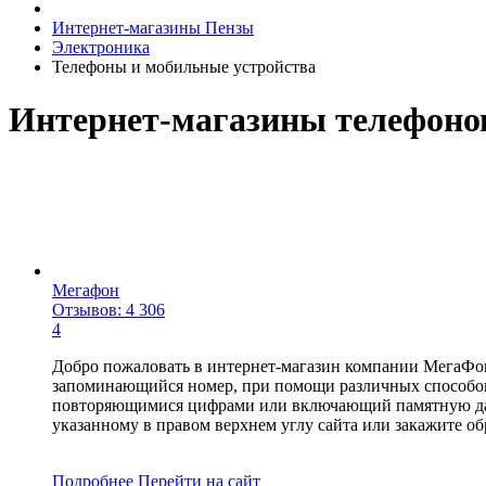
Интернет-магазины Пензы
Электроника
Телефоны и мобильные устройства
Интернет-магазины телефоно
Мегафон
Отзывов: 4 306
4
Добро пожаловать в интернет-магазин компании МегаФо
запоминающийся номер, при помощи различных способов
повторяющимися цифрами или включающий памятную дату.
указанному в правом верхнем углу сайта или закажите о
Подробнее
Перейти
на сайт