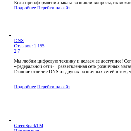
Если при оформлении заказа возникли вопросы, их можно
Подробнее
Перейти
на сайт
DNS
Отзывов: 1 155
2.7
Мы любим цифровую технику и делаем ее доступнее! Сего
«федеральной сети» - разветвлённая сеть розничных маг
Главное отличие DNS от других розничных сетей в том, ч
Подробнее
Перейти
на сайт
GreenSparkTM
Нет отзывов