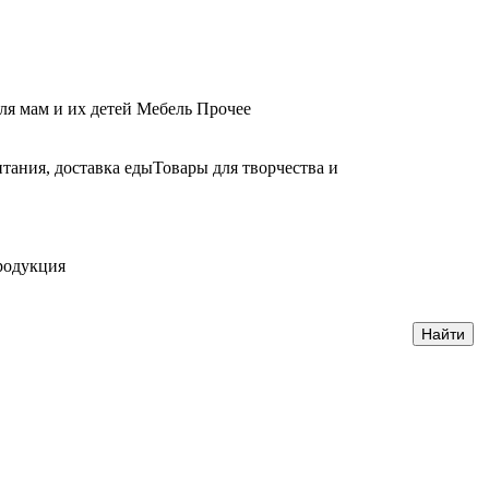
ля мам и их детей
Мебель
Прочее
тания, доставка еды
Товары для творчества и
родукция