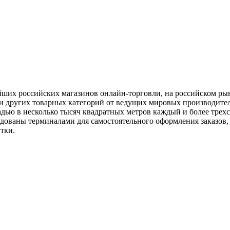
х российских магазинов онлайн-торговли, на российском рынке
 других товарных категорий от ведущих мировых производител
щадью в несколько тысяч квадратных метров каждый и более трех
дованы терминалами для самостоятельного оформления заказов, 
утки.