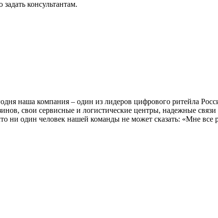
 задать консультантам.
дня наша компания – один из лидеров цифрового ритейла Росси
азинов, свои сервисные и логистические центры, надежные свя
то ни один человек нашей команды не может сказать: «Мне все р