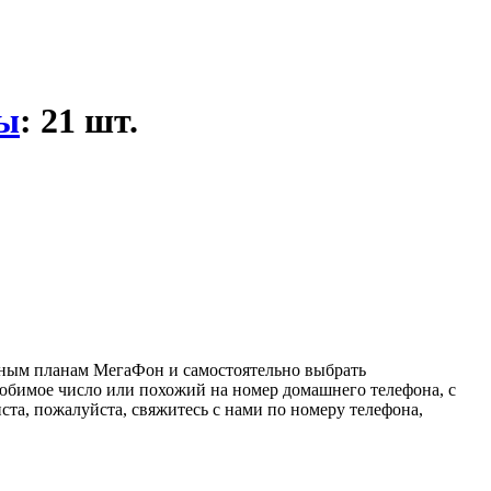
ы
: 21 шт.
фным планам МегаФон и самостоятельно выбрать
бимое число или похожий на номер домашнего телефона, с
а, пожалуйста, свяжитесь с нами по номеру телефона,