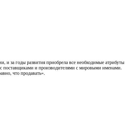
и, и за годы развития приобрела все необходимые атрибуты
зи с поставщиками и производителями с мировыми именами.
авно, что продавать».