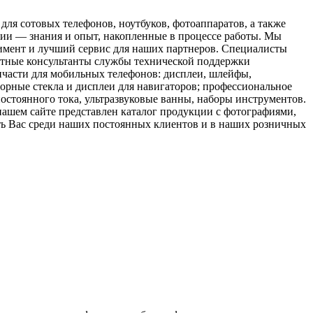
я сотовых телефонов, ноутбуков, фотоаппаратов, а также
нии — знания и опыт, накопленные в процессе работы. Мы
имент и лучший сервис для наших партнеров. Специалисты
отные консультанты службы технической поддержки
пчасти для мобильных телефонов: дисплеи, шлейфы,
сорные стекла и дисплеи для навигаторов; профессиональное
остоянного тока, ультразвуковые ванны, наборы инструментов.
ашем сайте представлен каталог продукции с фотографиями,
еть Вас среди наших постоянных клиентов и в наших розничных