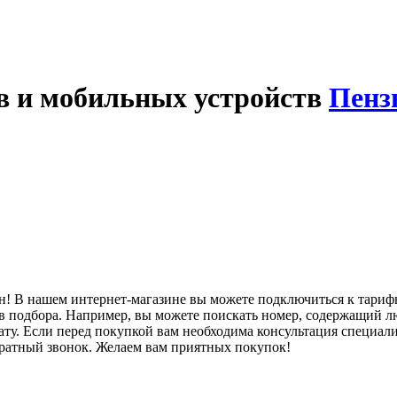
в и мобильных устройств
Пенз
н! В нашем интернет-магазине вы можете подключиться к тари
 подбора. Например, вы можете поискать номер, содержащий лю
 Если перед покупкой вам необходима консультация специалист
братный звонок. Желаем вам приятных покупок!